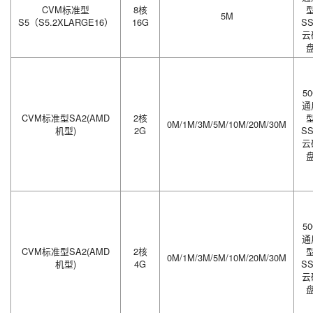
CVM标准型
8核
5M
S5（S5.2XLARGE16）
16G
S
云
5
通
CVM标准型SA2(AMD
2核
0M/1M/3M/5M/10M/20M/30M
机型)
2G
S
云
5
通
CVM标准型SA2(AMD
2核
0M/1M/3M/5M/10M/20M/30M
机型)
4G
S
云