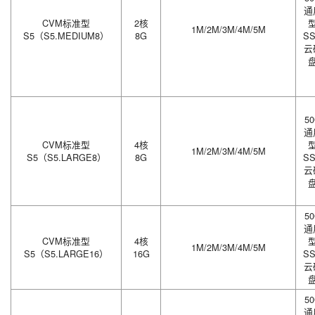
通
CVM标准型
2核
1M/2M/3M/4M/5M
S5（S5.MEDIUM8）
8G
S
云
5
通
CVM标准型
4核
1M/2M/3M/4M/5M
S5（S5.LARGE8）
8G
S
云
5
通
CVM标准型
4核
1M/2M/3M/4M/5M
S5（S5.LARGE16）
16G
S
云
5
通