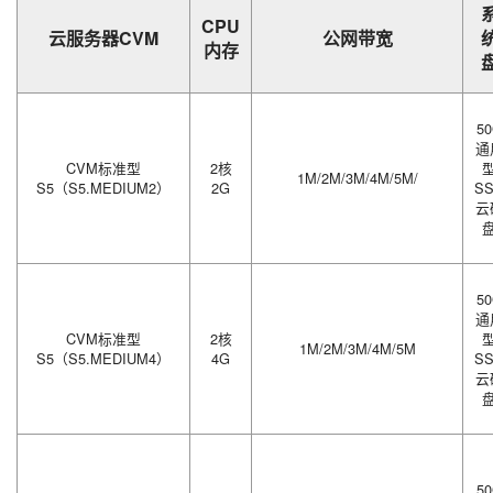
CPU
云服务器CVM
公网带宽
内存
5
通
CVM标准型
2核
1M/2M/3M/4M/5M/
S5（S5.MEDIUM2）
2G
S
云
5
通
CVM标准型
2核
1M/2M/3M/4M/5M
S5（S5.MEDIUM4）
4G
S
云
5