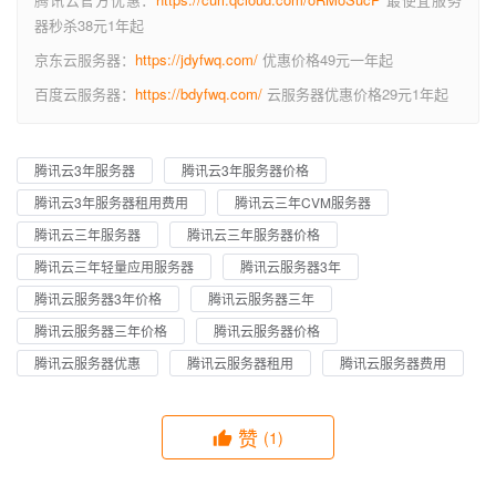
器秒杀38元1年起
京东云服务器：
https://jdyfwq.com/
优惠价格49元一年起
百度云服务器：
https://bdyfwq.com/
云服务器优惠价格29元1年起
腾讯云3年服务器
腾讯云3年服务器价格
腾讯云3年服务器租用费用
腾讯云三年CVM服务器
腾讯云三年服务器
腾讯云三年服务器价格
腾讯云三年轻量应用服务器
腾讯云服务器3年
腾讯云服务器3年价格
腾讯云服务器三年
腾讯云服务器三年价格
腾讯云服务器价格
腾讯云服务器优惠
腾讯云服务器租用
腾讯云服务器费用
赞
(1)