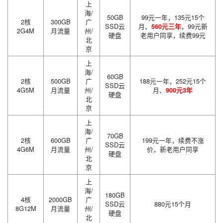
上
海/
50GB
99元一年，135元15个
2核
300GB
广
SSD云
月、
，99元新
560元三年
2G4M
月流量
州/
硬盘
老用户同享，续费99元
北
京
上
海/
60GB
2核
500GB
广
188元一年，252元15个
SSD云
4G5M
月流量
州/
月、
900元3年
硬盘
北
京
上
海/
70GB
2核
600GB
广
199元一年，续费不涨
SSD云
4G6M
月流量
州/
价，新老用户同享
硬盘
北
京
上
海/
180GB
4核
2000GB
广
SSD云
880元15个月
8G12M
月流量
州/
硬盘
北