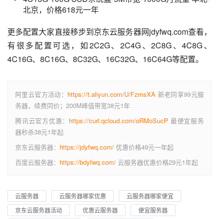
北京，价格618元一年
更多配置大家直接移步到京东云服务器网jdyfwq.com查看，
有很多配置可选，如2C2G、2C4G、2C8G、4C8G、
4C16G、8C16G、8C32G、16C32G、16C64G等配置。
阿里云官方活动：
https://t.aliyun.com/U/FzmsXA
新老同享99元服
务器，续费同价；200M峰值带宽38元1年
腾讯云官方优惠：
https://curl.qcloud.com/oRMoSucP
最便宜服务
器秒杀38元1年起
京东云服务器：
https://jdyfwq.com/
优惠价格49元一年起
百度云服务器：
https://bdyfwq.com/
云服务器优惠价格29元1年起
云服务器
云服务器哪家优惠
云服务器哪家便宜
京东云服务器活动
优惠云服务器
便宜服务器