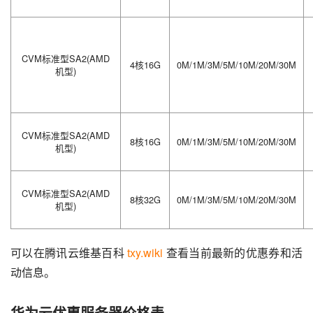
CVM标准型SA2(AMD
4核16G
0M/1M/3M/5M/10M/20M/30M
机型)
CVM标准型SA2(AMD
8核16G
0M/1M/3M/5M/10M/20M/30M
机型)
CVM标准型SA2(AMD
8核32G
0M/1M/3M/5M/10M/20M/30M
机型)
可以在腾讯云维基百科 
txy.wiki
 查看当前最新的优惠券和活
动信息。
华为云优惠服务器价格表