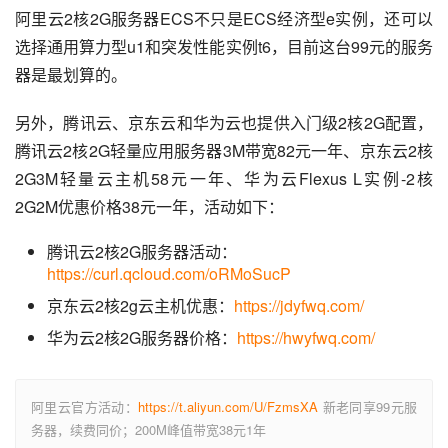
阿里云2核2G服务器ECS不只是ECS经济型e实例，还可以
选择通用算力型u1和突发性能实例t6，目前这台99元的服务
器是最划算的。
另外，腾讯云、京东云和华为云也提供入门级2核2G配置，
腾讯云2核2G轻量应用服务器3M带宽82元一年、京东云2核
2G3M轻量云主机58元一年、华为云Flexus L实例-2核
2G2M优惠价格38元一年，活动如下：
腾讯云2核2G服务器活动：
https://curl.qcloud.com/oRMoSucP
京东云2核2g云主机优惠：
https://jdyfwq.com/
华为云2核2G服务器价格：
https://hwyfwq.com/
阿里云官方活动：
https://t.aliyun.com/U/FzmsXA
新老同享99元服
务器，续费同价；200M峰值带宽38元1年