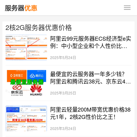
2核2G服务器优惠价格
阿里云99元服务器ECS经济型e实
例：中小型企业和个人性价比首
选
2025年5月24日
最便宜的云服务器一年多少钱？
阿里云和腾讯云38元、京东云49
元1年
2025年3月25日
阿里云轻量200M带宽优惠价格38
元1年，2核2G性价比之王！
2025年3月24日