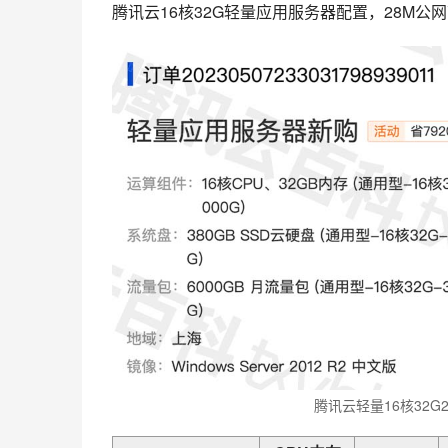
腾讯云16核32G轻量应用服务器配置，28M公网
腾讯云轻量16核32G