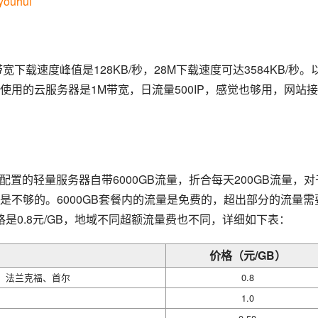
youhui
带宽下载速度峰值是128KB/秒，28M下载速度可达3584KB/秒。
用的云服务器是1M带宽，日流量500IP，感觉也够用，网站
配置的轻量服务器自带6000GB流量，折合每天200GB流量，对
是不够的。6000GB套餐内的流量是免费的，超出部分的流量需
是0.8元/GB，地域不同超额流量费也不同，详细如下表：
价格（元/GB）
、法兰克福、首尔
0.8
1.0