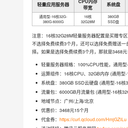
CPU内存
轻量应用服务器
系统盘
带宽
通用型-16核32G-
16核
380GB
380G-6000G
32G28M
SSD盘
注意：16核32G28M轻量服务器配置是买赠专
不选择免费续费3个月，还可以选择免费赠送一
择。如果是选择免费续费3个月，那就是3468元
轻量服务器规格：100%CPU性能，通用型-16核
运算组件：16核CPU、32GB内存 (通用型-16核
系统盘：380GB SSD云硬盘 (通用型-16核32G
流量包：6000GB月流量包 (通用型-16核32G-
地域节点：广州/上海/北京
优惠价：3468元15个月
代金券：
https://curl.qcloud.com/HmjGZiLu