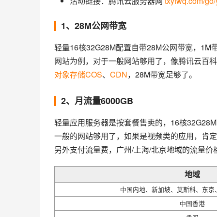
活动链接：腾讯云服务器网
txyfwq.com/go/
1、28M公网带宽
轻量16核32G28M配置自带28M公网带宽，1M
网站为例，对于一般网站够用了，像腾讯云百科使
对象存储COS
、
CDN
，28M带宽足够了。
2、月流量6000GB
轻量应用服务器是按套餐售卖的，16核32G28M
一般的网站够用了，如果是视频类的应用，肯定
另外支付流量费，广州/上海/北京地域的流量价格
地域
中国内地、新加坡、莫斯科、东京
中国香港