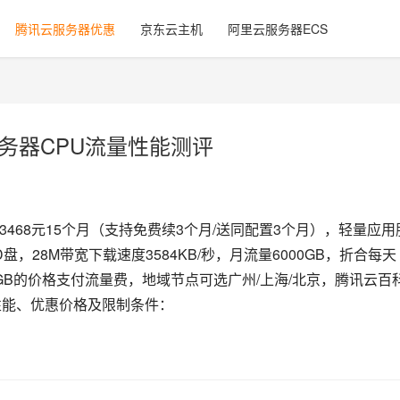
腾讯云服务器优惠
京东云主机
阿里云服务器ECS
服务器CPU流量性能测评
3468元15个月（支持免费续3个月/送同配置3个月），轻量应用
D盘，28M带宽下载速度3584KB/秒，月流量6000GB，折合每天
每GB的价格支付流量费，地域节点可选广州/上海/北京，腾讯云百
U性能、优惠价格及限制条件：