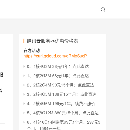
腾讯云服务器优惠价格表
官方活动
https://curl.qcloud.com/oRMoSucP
0、4核4G3M 38元/1年：点此直达
服
1、2核2G3M 68元/1年：点此直达
2、2核2G4M 99元15个月：点此直达
科
3、2核4G5M 188元15个月：点此直达
4、2核4G6M 199元/1年，续费不涨价
5、4核8G12M 880元15个月：点此直达
6、4核16G14M带宽99元1个月、297元3
个月、1584元一年