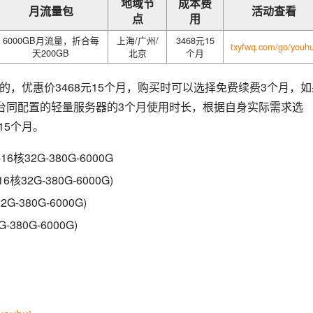
地域节
成本费
月流量包
活动查看
点
用
6000GB月流量，折合每
上海/广州/
3468元15
txyfwq.com/go/youhu
天200GB
北京
个月
区的，优惠价3468元15个月，购买时可以选择免费续费3个月，如
台同配置的轻量服务器的3个月使用时长，根据自身实际需求选
15个月。
32G-380G-6000G
32G-380G-6000G)
-380G-6000G)
380G-6000G)