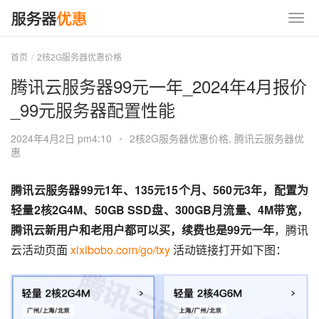
首页
2核2G服务器优惠价格
腾讯云服务器99元一年_2024年4月报价
_99元服务器配置性能
2024年4月2日 pm4:10
•
2核2G服务器优惠价格
,
腾讯云服务器优
惠
腾讯云服务器99元1年、135元15个月、560元3年，配置为
轻量2核2G4M、50GB SSD盘、300GB月流量、4M带宽，
腾讯云新用户和老用户都可以买，续费也是99元一年
，腾讯
云活动页面 
xixibobo.com/go/txy
 活动链接打开如下图：