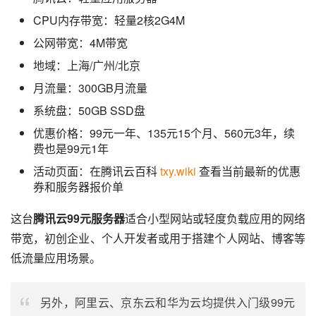
CPU内存带宽：轻量2核2G4M
公网带宽：4M带宽
地域：上海/广州/北京
月流量：300GB月流量
系统盘：50GB SSD盘
优惠价格：99元一年、135元15个月、560元3年，续
费也是99元1年
活动页面：在腾讯云百科
txy.wiki
查看当前最新的优惠
券和服务器报价单
这台
腾讯云99元服务器
适合小型网站或轻度负载应用的网络
带宽，初创企业、个人开发者或用于搭建个人网站、博客等
低流量应用场景。
另外，阿里云、京东云和华为云均提供入门级99元