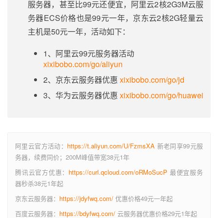
服务器，甚至比99元还便宜，阿里云2核2G3M云服
务器ECS价格也是99元一年，京东云2核2G轻量云
主机是50元一年，活动如下：
1、阿里云99元服务器活动
xixibobo.com/go/aliyun
2、京东云服务器优惠
xixibobo.com/go/jd
3、华为云服务器优惠
xixibobo.com/go/huawei
阿里云官方活动：
https://t.aliyun.com/U/FzmsXA
新老同享99元服
务器，续费同价；200M峰值带宽38元1年
腾讯云官方优惠：
https://curl.qcloud.com/oRMoSucP
最便宜服务
器秒杀38元1年起
京东云服务器：
https://jdyfwq.com/
优惠价格49元一年起
百度云服务器：
https://bdyfwq.com/
云服务器优惠价格29元1年起