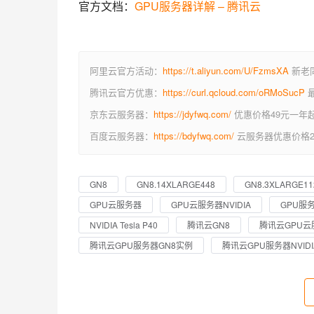
官方文档：
GPU服务器详解 – 腾讯云
阿里云官方活动：
https://t.aliyun.com/U/FzmsXA
新老同
腾讯云官方优惠：
https://curl.qcloud.com/oRMoSucP
最
京东云服务器：
https://jdyfwq.com/
优惠价格49元一年
百度云服务器：
https://bdyfwq.com/
云服务器优惠价格2
GN8
GN8.14XLARGE448
GN8.3XLARGE11
GPU云服务器
GPU云服务器NVIDIA
GPU服
NVIDIA Tesla P40
腾讯云GN8
腾讯云GPU云
腾讯云GPU服务器GN8实例
腾讯云GPU服务器NVIDI