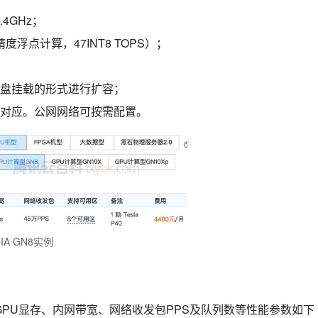
2.4GHz；
S 单精度浮点计算，47INT8 TOPS）；
盘挂载的形式进行扩容；
对应。公网网络可按需配置。
IA GN8实例
、GPU显存、内网带宽、网络收发包PPS及队列数等性能参数如下