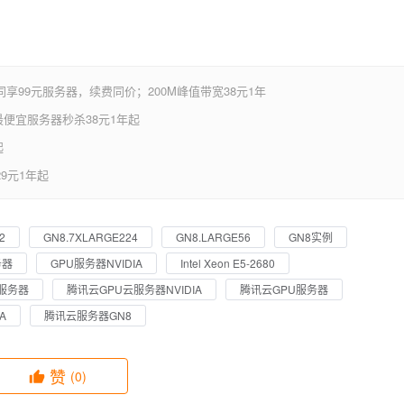
享99元服务器，续费同价；200M峰值带宽38元1年
便宜服务器秒杀38元1年起
起
9元1年起
2
GN8.7XLARGE224
GN8.LARGE56
GN8实例
务器
GPU服务器NVIDIA
Intel Xeon E5-2680
服务器
腾讯云GPU云服务器NVIDIA
腾讯云GPU服务器
A
腾讯云服务器GN8
赞
(0)