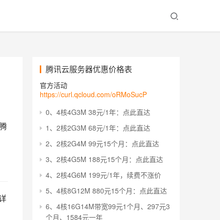
腾讯云服务器优惠价格表
官方活动
https://curl.qcloud.com/oRMoSucP
0、4核4G3M 38元/1年：点此直达
，腾
1、2核2G3M 68元/1年：点此直达
2、2核2G4M 99元15个月：点此直达
3、2核4G5M 188元15个月：点此直达
4、2核4G6M 199元/1年，续费不涨价
5、4核8G12M 880元15个月：点此直达
详
6、4核16G14M带宽99元1个月、297元3
个月、1584元一年