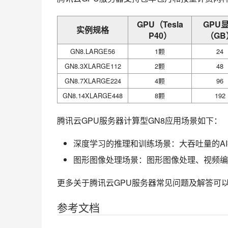
GPU（Tesla
GPU
实例规格
P40）
（GB
GN8.LARGE56
1颗
24
GN8.3XLARGE112
2颗
48
GN8.7XLARGE224
4颗
96
GN8.14XLARGE448
8颗
192
腾讯云GPU服务器计算型GN8应用场景如下：
深度学习的推理和训练场景：大吞吐量的A
图形图像处理场景：图形图像处理、视频编
更多关于腾讯云GPU服务器常见问题及解答可
参考文档