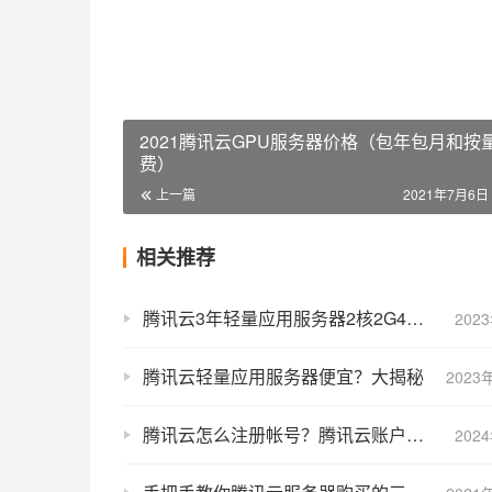
2021腾讯云GPU服务器价格（包年包月和按
费）
上一篇
2021年7月6日 
相关推荐
腾讯云3年轻量应用服务器2核2G4M和2核4G5M带宽价格表
202
腾讯云轻量应用服务器便宜？大揭秘
2023
腾讯云怎么注册帐号？腾讯云账户注册和实名认证全解析图文教程
202