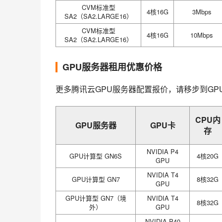
CVM标准型
4核16G
3Mbps
SA2（SA2.LARGE16）
CVM标准型
4核16G
10Mbps
SA2（SA2.LARGE16）
GPU服务器租用优惠价格
更多腾讯云GPU服务器配置报价，请移步到GP
CPU内
GPU服务器
GPU卡
存
NVIDIA P4
GPU计算型 GN6S
4核20G
GPU
NVIDIA T4
GPU计算型 GN7
8核32G
GPU
GPU计算型 GN7（境
NVIDIA T4
8核32G
外）
GPU
NVIDIA P40