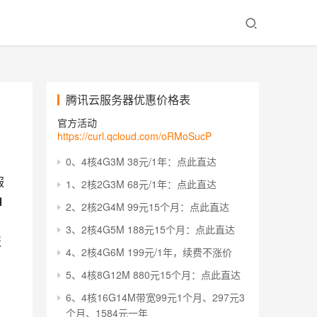
腾讯云服务器优惠价格表
官方活动
https://curl.qcloud.com/oRMoSucP
0、4核4G3M 38元/1年：点此直达
服
1、2核2G3M 68元/1年：点此直达
1
2、2核2G4M 99元15个月：点此直达
3、2核4G5M 188元15个月：点此直达
服
4、2核4G6M 199元/1年，续费不涨价
5、4核8G12M 880元15个月：点此直达
6、4核16G14M带宽99元1个月、297元3
个月、1584元一年