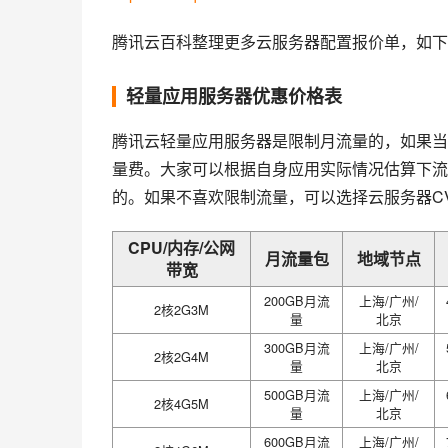
腾讯云百科整理更多云服务器配置报价单，如下
轻量应用服务器优惠价格表
腾讯云轻量应用服务器是限制月流量的，如果当月
量费。大家可以根据自身应用实际情况估算下流
的。如果不喜欢限制流量，可以选择云服务器C
CPU/内存/公网
月流量包
地域节点
带宽
200GB月流
上海/广州/
2核2G3M
量
北京
300GB月流
上海/广州/
2核2G4M
量
北京
500GB月流
上海/广州/
2核4G5M
量
北京
600GB月流
上海/广州/