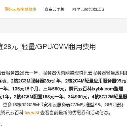
腾讯云服务器优惠
京东云主机
阿里云服务器ECS
8元_轻量/GPU/CVM租用费用
讯云服务器28元一年，服务器优惠网整理腾讯云服务器轻量应用
格表，
2核2G3M服务器28元1年、2核2G4M轻量应用服务器99元
、135元15个月、三年560元，腾讯云百科txybk.com整理
元1年，2核4G5M配置188元一年、3年900元，4核8G12M轻量
，更多16核32G28M带宽和云服务器CVM标准型S5、GPU服务
腾讯云百科 
txy.wiki
 查看当前最新的优惠券和活动信息。
图：