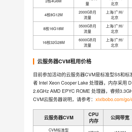
2核4G6M
量
北京
2000GB月
上海/广州/
4核8G12M
流量
北京
3500GB月
上海/广州/
8核16G18M
流量
北京
6000GB月
上海/广州/
16核32G28M
流量
北京
云服务器CVM租用价格
目前参加活动的云服务器CVM是标准型S5和标准型SA2实
者 Intel Xeon Cooper Lake 处理器，内
2.6GHz AMD EPYC ROME 处理器，睿
CVM云服务器说明，请参考：
xixibobo.com/go
CPU
云服务器CVM
公网带宽
内存
CVM标准型