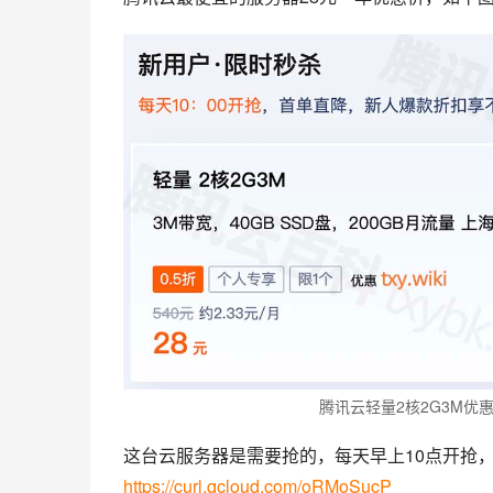
腾讯云轻量2核2G3M优
这台云服务器是需要抢的，每天早上10点开抢，
https://curl.qcloud.com/oRMoSucP