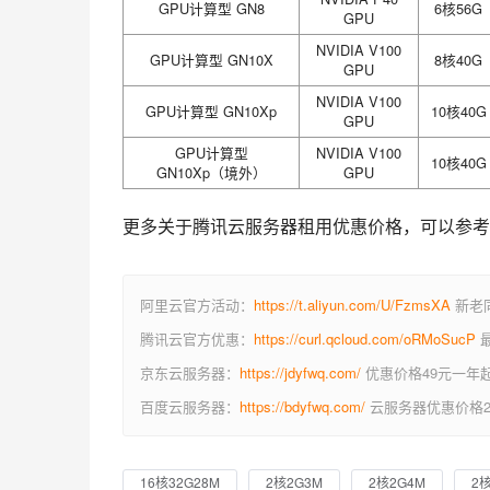
GPU计算型 GN8
6核56G
GPU
NVIDIA V100
GPU计算型 GN10X
8核40G
GPU
NVIDIA V100
GPU计算型 GN10Xp
10核40G
GPU
GPU计算型
NVIDIA V100
10核40G
GN10Xp（境外）
GPU
更多关于腾讯云服务器租用优惠价格，可以参考
阿里云官方活动：
https://t.aliyun.com/U/FzmsXA
新老同
腾讯云官方优惠：
https://curl.qcloud.com/oRMoSucP
最
京东云服务器：
https://jdyfwq.com/
优惠价格49元一年
百度云服务器：
https://bdyfwq.com/
云服务器优惠价格2
16核32G28M
2核2G3M
2核2G4M
2