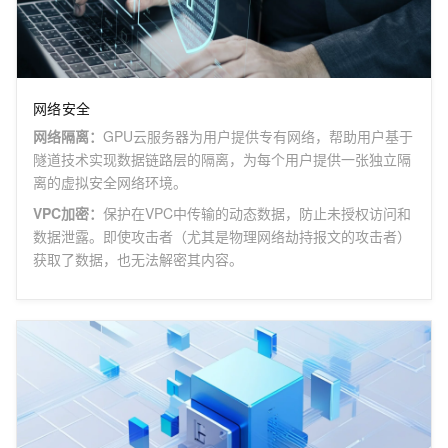
网络安全
网络隔离
：
GPU云服务器为用户提供专有网络，帮助用户基于
隧道技术实现数据链路层的隔离，为每个用户提供一张独立隔
离的虚拟安全网络环境。
VPC加密
：
保护在VPC中传输的动态数据，防止未授权访问和
数据泄露。即使攻击者（尤其是物理网络劫持报文的攻击者）
获取了数据，也无法解密其内容。