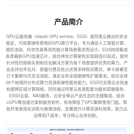
产品简介
GPU云服务器（elastic GPU service，EGS）是阿里云推出的安全
稳定，可按需弹性使用的GPU算力平台，专为满足人工智能计算、
图形渲染、科学仿真等高性能计算场景需求而设计。EGS持续集成
各类最新GPU加速芯片，结合神龙计算架构实现超低IO延迟，提供
针对性的规格实例和优化解决方案为各个场景提供优秀的算力。产
品支持包年包月、按量付费及抢占式等多种购买模式，单卡部署至
万卡集群均可灵活适配，满足业务全周期弹性扩展需求。依托全球
28个地域的分布式算力资源和弹性服务能力，EGS可支撑企业快速
构建跨区域计算网络，同时通过阿里云各类配套功能如容器服务、
ESSD云盘、NAS服务，云安全等云产品生态的无缝集成，结合
cGPU等加速方案和服务软件，有效降低了GPU集群使用门槛，帮
助开发者简化训练与推理流程，显著提升计算资源利用率，助力企
业降低IT成本，专注核心业务创新。