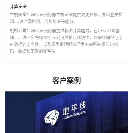
计算安全
主机安全
：
GPU云服务器主机安全提供漏洞扫描、异常登录检
测、AK泄露检测、合规检查等能力。
机密计算
：
GPU云服务器提供机密计算能力，在CPU TDX基
础上，进一步将GPU引入到可信执行环境中，以保证模型与用
户数据的安全性，以及模型推理服务环境中的所有组件的代
码、数据和配置的完整性。
客户案例