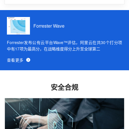
Forrester Wave
Forrester发布公有云平台Wave™评估，阿里云在共30个打分项
中有17项为最高分，在战略维度得分上升至全球第二
查看更多
安全合规