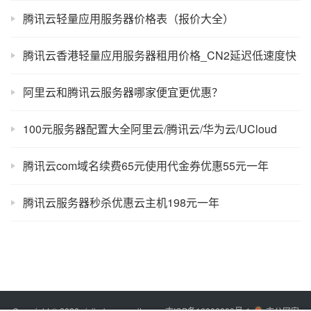
腾讯云轻量应用服务器价格表（报价大全）
腾讯云香港轻量应用服务器租用价格_CN2延迟低速度快
阿里云和腾讯云服务器哪家便宜更优惠？
100元服务器配置大全阿里云/腾讯云/华为云/UCloud
腾讯云com域名续费65元使用代金券优惠55元一年
腾讯云服务器秒杀优惠云主机198元一年
Copyright © 2026 xixibobo.com
sitemap
吉ICP备16006803号-1
吉公网安