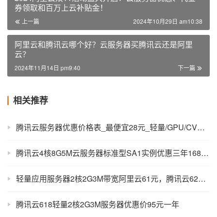
券领取和百万上云补贴金！
上一篇
2024年10月29日 am10:38
阿里云和腾讯云哪个好？云服务器买腾讯云还是阿里
云？
2024年11月14日 pm9:40
下一篇
相关推荐
腾讯云服务器优惠价格表_最便宜28元_轻量/GPU/CVM租用费用
腾讯云4核8G5M云服务器标准型SA1实例优惠三年1684元
轻量应用服务器2核2G3M带宽阿里云61元，腾讯云62元一年
腾讯云618轻量2核2G3M服务器优惠价95元一年