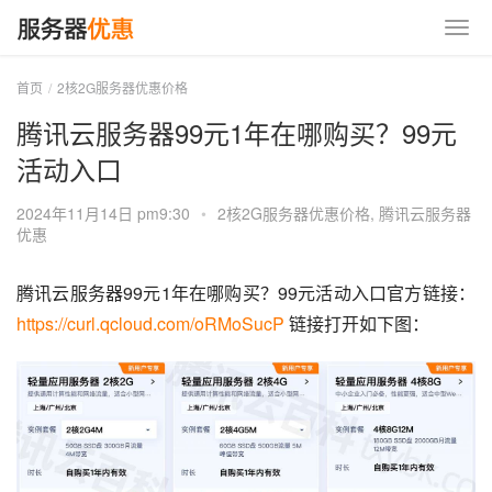
首页
2核2G服务器优惠价格
腾讯云服务器99元1年在哪购买？99元
活动入口
2024年11月14日 pm9:30
•
2核2G服务器优惠价格
,
腾讯云服务器
优惠
腾讯云服务器99元1年在哪购买？99元活动入口官方链接：
https://curl.qcloud.com/oRMoSucP
 链接打开如下图：