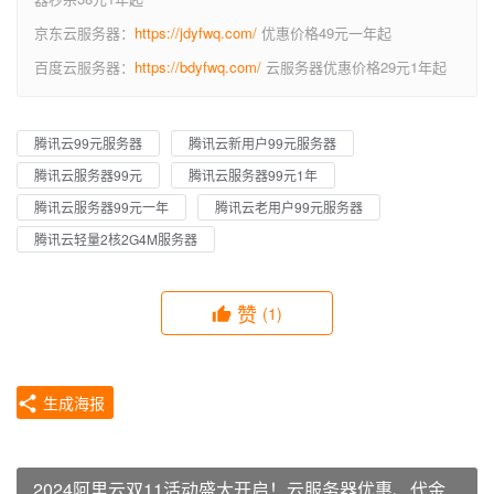
京东云服务器：
https://jdyfwq.com/
优惠价格49元一年起
百度云服务器：
https://bdyfwq.com/
云服务器优惠价格29元1年起
腾讯云99元服务器
腾讯云新用户99元服务器
腾讯云服务器99元
腾讯云服务器99元1年
腾讯云服务器99元一年
腾讯云老用户99元服务器
腾讯云轻量2核2G4M服务器
赞
(1)
生成海报
2024阿里云双11活动盛大开启！云服务器优惠、代金