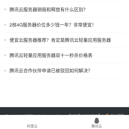
腾讯云服务器销毁和释放有什么区别？
2核4G服务器价位多少钱一年？非常便宜！
便宜云服务器推荐？肯定是腾讯云轻量应用服务器
腾讯云轻量应用服务器双十一秒杀价格表
腾讯云合作伙伴申请已被驳回如何解决？
Copyright © 2026 xixibobo.com
sitemap
吉ICP备16006803号-1
吉公网安
备22017302000394号
阿里云
腾讯云