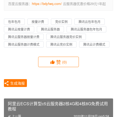
百度云服务器：
https://bdyfwq.com/
云服务器优惠价格29元1年起
包年包月
按量计费
竞价实例
腾讯云包年包月
腾讯云按量计费
腾讯云服务器
腾讯云服务器包年包月
腾讯云服务器按量计费
腾讯云服务器竞价实例
腾讯云服务器计费模式
腾讯云竞价实例
腾讯云计费模式
赞
(0)
生成海报
阿里云ECS计算型c5云服务器2核4G和4核8G免费试用
教程
上一篇
2020年11月28日 pm5:58