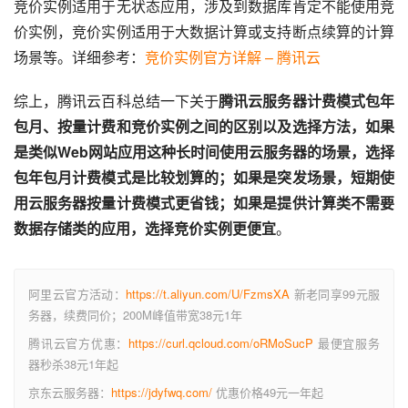
竞价实例适用于无状态应用，涉及到数据库肯定不能使用竞
价实例，竞价实例适用于大数据计算或支持断点续算的计算
场景等。详细参考：
竞价实例官方详解 – 腾讯云
综上，腾讯云百科总结一下关于
腾讯云服务器计费模式包年
包月、按量计费和竞价实例之间的区别以及选择方法，如果
是类似Web网站应用这种长时间使用云服务器的场景，选择
包年包月计费模式是比较划算的；如果是突发场景，短期使
用云服务器按量计费模式更省钱；如果是提供计算类不需要
数据存储类的应用，选择竞价实例更便宜
。
阿里云官方活动：
https://t.aliyun.com/U/FzmsXA
新老同享99元服
务器，续费同价；200M峰值带宽38元1年
腾讯云官方优惠：
https://curl.qcloud.com/oRMoSucP
最便宜服务
器秒杀38元1年起
京东云服务器：
https://jdyfwq.com/
优惠价格49元一年起