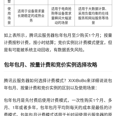
整
使
适用于电商抢
适用于大数据计算、
适用于设备需求量
用
购等设备需求
采用负载均衡的在线
长期稳定的成熟业
场
量瞬间大幅波
服务和网站服务等场
务
景
动的场景
景
如上表所示，腾讯云服务器包年包月至少购买1个月；按量
计费按秒计费，按小时结算；竞价实例比计费模式便宜，但
是有可能被系统主动回收，有数据丢失风险。
包年包月、按量计费和竞价实例选择攻略
腾讯云服务器如何选择计费模式？XiXiBoBo来详细说说包
年包月、按量计费和竞价实例的区别以及使用场景：
包年包月是先付费后使用计费模式，一次性购买1个月、多
月、1年或者多年，包年包月平均到每天的成本是最低的计
费模式。包年包月计费模式适用于长时间使用云服务器的原