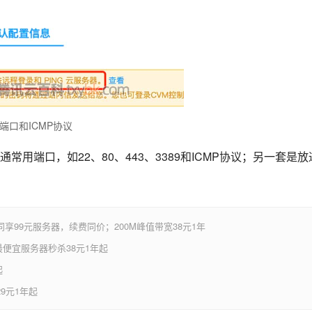
端口和ICMP协议
用端口，如22、80、443、3389和ICMP协议；另一套是放
享99元服务器，续费同价；200M峰值带宽38元1年
便宜服务器秒杀38元1年起
起
9元1年起