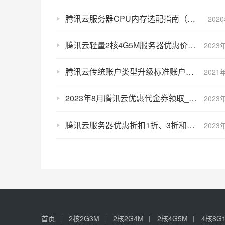
腾讯云服务器CPU内存选配指南（小白教程）
202
腾讯云轻量2核4G5M服务器优惠价168元一年，628元3年
2023
腾讯云传统账户类型升级标准账户类型有哪些影响？
2021
2023年8月腾讯云优惠代金券领取_云服务器优惠价格表
2023
腾讯云服务器优惠折扣1折、3折和5折特价入口
2023
首页
2核2G3M
2核2G4M
2核4G5M
4核8G