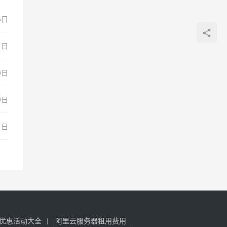
5日
1日
0日
9日
1日
优惠活动大全
阿里云服务器租用费用