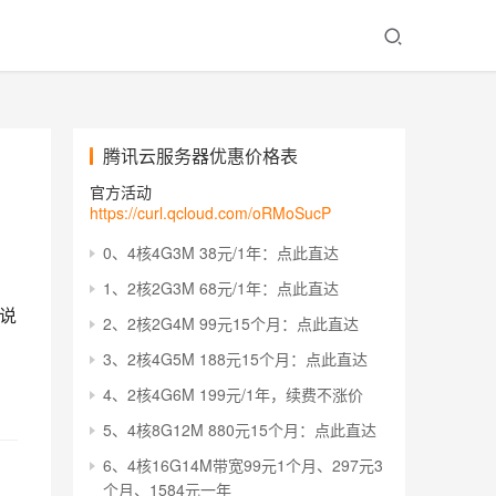
腾讯云服务器优惠价格表
官方活动
https://curl.qcloud.com/oRMoSucP
0、4核4G3M 38元/1年：点此直达
1、2核2G3M 68元/1年：点此直达
细说
2、2核2G4M 99元15个月：点此直达
3、2核4G5M 188元15个月：点此直达
4、2核4G6M 199元/1年，续费不涨价
5、4核8G12M 880元15个月：点此直达
6、4核16G14M带宽99元1个月、297元3
个月、1584元一年