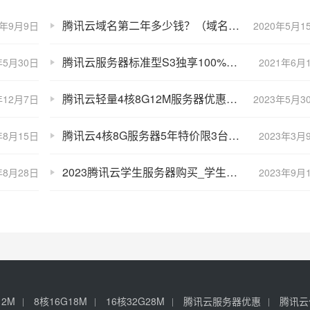
腾讯云域名第二年多少钱？（域名续费价格表）
0年9月9日
2020年5月1
腾讯云服务器标准型S3独享100%CPU性能评测及优惠价格表
年5月30日
2021年6月
腾讯云轻量4核8G12M服务器优惠价CPU性能测评
年12月7日
2023年5月3
腾讯云4核8G服务器5年特价限3台CVM标准型S5实例
年8月15日
2023年3月
2023腾讯云学生服务器购买_学生机价格_学生认证入口
年8月28日
2023年9月
12M
8核16G18M
16核32G28M
腾讯云服务器优惠
腾讯云