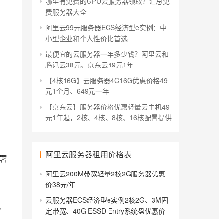
哪里有免费的GPU云服务器领取？汇总免
费服务器大全
阿里云99元服务器ECS经济型e实例：中
小型企业和个人性价比首选
最便宜的云服务器一年多少钱？阿里云和
腾讯云38元、京东云49元1年
【4核16G】云服务器4C16G优惠价格49
元1个月、649元一年
【京东云】服务器价格优惠轻量云主机49
元1年起，2核、4核、8核、16核配置提供
阿里云服务器租用价格表
部署
阿里云200M带宽轻量2核2G服务器优惠
价38元/年
云服务器ECS经济型e实例2核2G、3M固
理、
定带宽、40G ESSD Entry系统盘优惠价