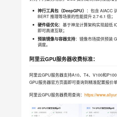
神行工具包（DeepGPU）
：包含 AIAC
BERT 推理等场景的性能提升 2.7-6.1 倍；
硬件级优化
：基于神龙计算架构实现超低 IO 延
即可高速互联；
预装镜像与容器支持
：镜像市场提供预装 
调度。
阿里云GPU服务器收费标准：
阿里云GPU服务器支持A10、T4、V100和P100
GPU服务器官方页面即可查询到精准配置报价
阿里云GPU服务器费用查询：
https://www.aliyu