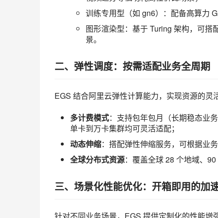
训练专用型（如 gn6）：配备高算力
图形渲染型：基于 Turing 架构
景。
二、弹性调度：按需适配业务全周期
EGS 结合阿里云弹性计算能力，实现资源的灵
多计费模式
：支持包年包月（长期稳态业务
单卡到万卡集群均可灵活适配；
动态伸缩
：搭配弹性伸缩服务，可根据业务
全球分布式资源
：覆盖全球 28 个地域、
三、场景化性能优化：开箱即用的加
针对不同业务场景，EGS 提供定制化的性能增