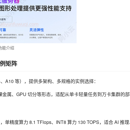
功能介绍
实例矩阵
A T4、A10 等），提供多架构、多规格的实例选择：
弹性裸金属、GPU 切分等形态，适配从单卡轻量任务到万卡集群的
单精度算力 8.1 TFlops、INT8 算力 130 TOPS，适合 AI 推