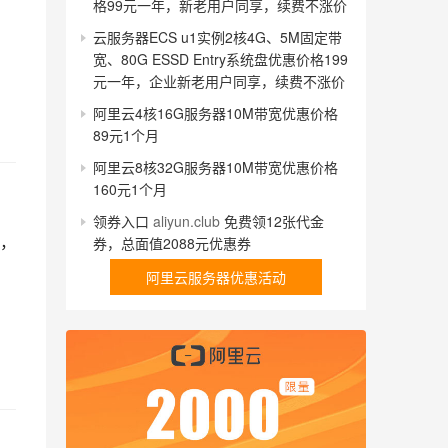
格99元一年，新老用户同享，续费不涨价
；
云服务器ECS u1实例2核4G、5M固定带
宽、80G ESSD Entry系统盘优惠价格199
元一年，企业新老用户同享，续费不涨价
阿里云4核16G服务器10M带宽优惠价格
89元1个月
阿里云8核32G服务器10M带宽优惠价格
160元1个月
领券入口
aliyun.club
免费领12张代金
，
券，总面值2088元优惠券
阿里云服务器优惠活动