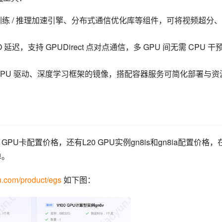
C 训练 / 推理加速引擎、分布式通信优化库等组件，可将视频超分、
迟，支持 GPUDirect 点对点通信，多 GPU 间无需 CPU 干
GPU 驱动、深度学习框架的镜像，搭配容器服务可简化部署与资
 GPU卡配置价格，还有L20 GPU实例gn8is和gn8ia配置价格，
单。
n.com/product/egs
 如下图：