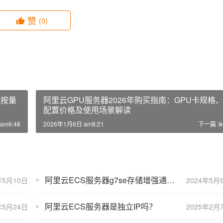
赞
(0)
、按量
阿里云GPU服务器2026年购买指南：GPU卡规格
配置价格及使用场景解读
am6:48
2026年1月6日 am8:21
下一篇
阿里云ECS服务器g7se存储增强通用型CPU/网络/存储/性能测评
年5月10日
2024年5月
阿里云ECS服务器是独立IP吗？
年5月24日
2025年2月