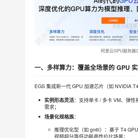
阿里云GPU服务器
一、多样算力：覆盖全场景的 GPU 
EGS 集成新一代 GPU 加速芯片（如 NVIDI
实例形态灵活
：支持单卡 / 多卡 VM、
需求；
场景化规格族
：
推理优化型（如 gn6i）：基于 T4 GPU，
视频超分等低功耗高性价比场景；