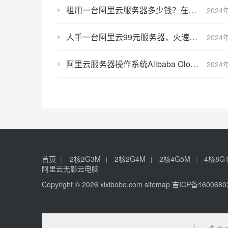
租用一台阿里云服务器多少钱？在哪查询价格表？
2024
人手一台阿里云99元服务器，火速上车，手慢无！
2024
阿里云服务器操作系统Alibaba Cloud Linux镜像怎么样？性能如何？
2024
首页
2核2G3M
2核2G4M
2核4G5M
4核8G
阿里云无影云电脑
Copyright © 2026 xixibobo.com
sitemap
吉ICP备1600680