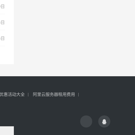
0日
6日
6日
优惠活动大全
阿里云服务器租用费用