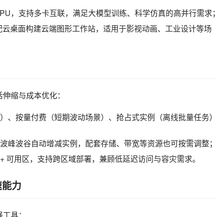
 GPU，支持多卡互联，满足大模型训练、科学仿真的高并行需求
，可搭配云桌面构建云端图形工作站，适用于影视动画、工业设计等场
活伸缩与成本优化：
）、按量付费（短期波动场景）、抢占式实例（离线批量任务）
波峰波谷自动增减实例，配套存储、带宽等资源也可按需调整；
90 + 可用区，支持跨区域部署，兼顾低延迟访问与容灾需求。
速能力
强工具：