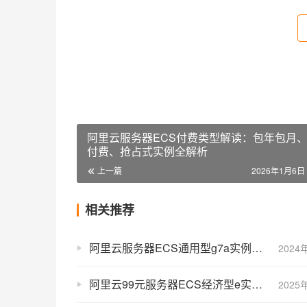
阿里云服务器ECS付费类型解读：包年包月
付费、抢占式实例全解析
上一篇
2026年1月6日 
相关推荐
阿里云服务器ECS通用型g7a实例CPU、网络PPS和存储性能测评表
2024
阿里云99元服务器ECS经济型e实例：中小型企业和个人性价比首选
2025