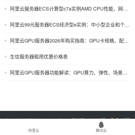
阿里云服务器ECS计算型c7a实例AMD CPU性能、网络PPS和存储IO测评
阿里云99元服务器ECS经济型e实例：中小型企业和个人性价比首选
阿里云GPU服务器2026年购买指南：GPU卡规格、配置价格及使用场景解读
生信服务器租用优惠价格表
阿里云GPU服务器功能解读：GPU算力、弹性、场景优化、安全及生态全解析
Copyright © 2026 xixibobo.com
sitemap
吉ICP备16006803号-1
吉公网安
备22017302000394号
阿里云
腾讯云