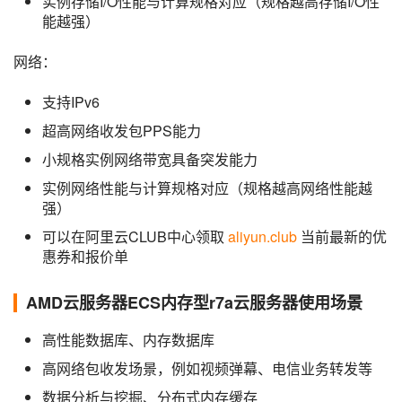
实例存储I/O性能与计算规格对应（规格越高存储I/O性
能越强）
网络：
支持IPv6
超高网络收发包PPS能力
小规格实例网络带宽具备突发能力
实例网络性能与计算规格对应（规格越高网络性能越
强）
可以在阿里云CLUB中心领取
aliyun.club
当前最新的优
惠券和报价单
AMD云服务器ECS内存型r7a云服务器使用场景
高性能数据库、内存数据库
高网络包收发场景，例如视频弹幕、电信业务转发等
数据分析与挖掘、分布式内存缓存