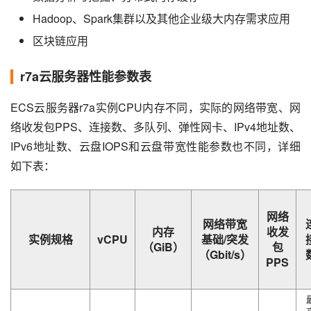
Hadoop、Spark集群以及其他企业级大内存需求应用
区块链应用
r7a云服务器性能参数表
ECS云服务器r7a实例CPU内存不同，实际的网络带宽、网
络收发包PPS、连接数、多队列、弹性网卡、IPv4地址数、
IPv6地址数、云盘IOPS和云盘带宽性能参数也不同，详细
如下表：
网络
网络带宽
内存
收发
实例规格
vCPU
基础/突发
（GiB）
包
（Gbit/s）
PPS