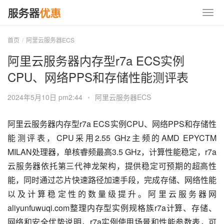
首页
阿里云服务器ECS
阿里云服务器内存型r7a ECS实例
CPU、网络PPS和存储性能测评表
2024年5月10日 pm2:44
•
阿里云服务器ECS
阿里云服务器内存型r7a ECS实例CPU、网络PPS和存储性
能测评表，CPU采用2.55 GHz主频的AMD EPYCTM 
MILAN处理器，单核睿频最高3.5 GHz，计算性能稳定，r7a
云服务器依托第三代神龙架构，提供稳定可预期的超高性
能，同时通过芯片快速路径加速手段，完成存储、网络性能
以及计算稳定性的数量级提升。阿里云服务器网
aliyunfuwuqi.com整理内存型实例规格族r7a计算、存储、
网络和安全优势说明，r7a实例使用场景和性能参数表，可