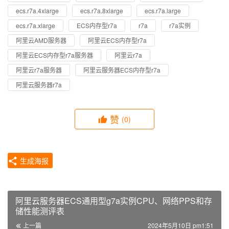
ecs.r7a.4xlarge
ecs.r7a.8xlarge
ecs.r7a.large
ecs.r7a.xlarge
ECS内存型r7a
r7a
r7a实例
阿里云AMD服务器
阿里云ECS内存型r7a
阿里云ECS内存型r7a服务器
阿里云r7a
阿里云r7a服务器
阿里云服务器ECS内存型r7a
阿里云服务器r7a
赞
(0)
生成海报
阿里云服务器ECS通用型g7a实例CPU、网络PPS和存
储性能测评表
上一篇
2024年5月10日 pm1:51