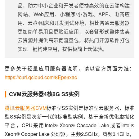
品，助力中小企业和开发者便捷高效的在云端构建
网站、Web应用、小程序/小游戏、APP、电商应
用、云盘/图床和开发测试环境，相比普通云服务器
更加简单易用且更贴近应用，以套餐形式整体售卖
云资源并提供高带宽流量包，将热门开源软件打包
实现一键构建应用，提供极简上云体验。
更多关于轻量应用服务器说明，请以官方页面为准：
https://curl.qcloud.com/8Eps6xac
CVM云服务器4核8G S5实例
腾讯云服务器CVM
标准型S5实例是标准型云服务器，标准
型S5实例是次新一代的标准型实例，基于全新优化虚拟化
平台，CPU采用Intel® Xeon® Cascade Lake或者Intel® 
Xeon® Cooper Lake 处理器，主频2.5GHz，睿频3.1GHz，