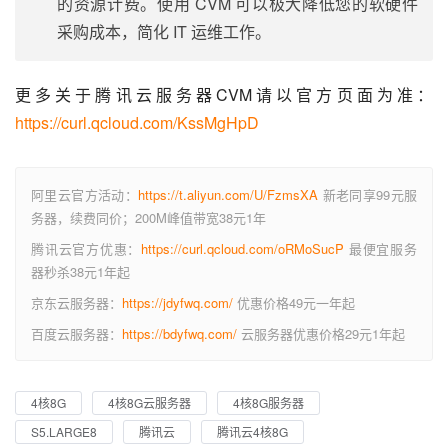
的资源计费。使用 CVM 可以极大降低您的软硬件
采购成本，简化 IT 运维工作。
更多关于腾讯云服务器CVM请以官方页面为准：
https://curl.qcloud.com/KssMgHpD
阿里云官方活动：
https://t.aliyun.com/U/FzmsXA
新老同享99元服
务器，续费同价；200M峰值带宽38元1年
腾讯云官方优惠：
https://curl.qcloud.com/oRMoSucP
最便宜服务
器秒杀38元1年起
京东云服务器：
https://jdyfwq.com/
优惠价格49元一年起
百度云服务器：
https://bdyfwq.com/
云服务器优惠价格29元1年起
4核8G
4核8G云服务器
4核8G服务器
S5.LARGE8
腾讯云
腾讯云4核8G