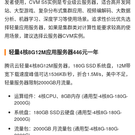
发者使用，CVM S5实例是专业级云服务器，适合高并发网
站、大型游戏、复杂分布式集群应用、视频编解码、大数据
分析、机器学习、深度学习等使用场景。追求性价比优先选
择轻量应用服务器，如果是集群类对计算性能要求较高的使
用场景，建议选择云服务器CVM实例。
轻量4核8G12M应用服务器446元一年
腾讯云轻量4核8G12M服务器，180G SSD系统盘，12M带
宽下载速度峰值可达1536KB/秒，折合1.5M/s，美中不足，
轻量服务器限制2000GB月流量。
运算组件：4核CPU、8GB内存 (通用型-4核8G-180G-
2000G)
系统盘：180GB SSD云硬盘 (通用型-4核8G-180G-
2000G)
流量包：2000GB 月流量包 (通用型-4核8G-180G-