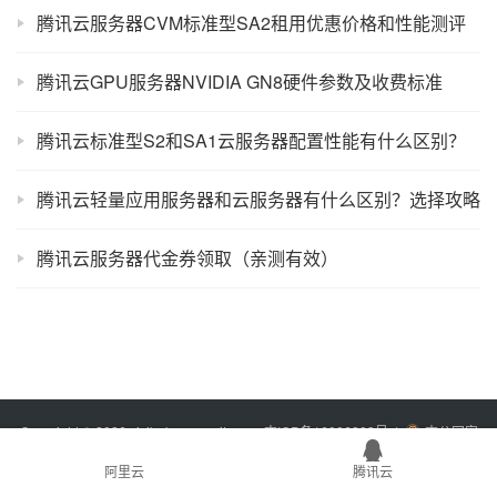
腾讯云服务器CVM标准型SA2租用优惠价格和性能测评
腾讯云GPU服务器NVIDIA GN8硬件参数及收费标准
腾讯云标准型S2和SA1云服务器配置性能有什么区别？
腾讯云轻量应用服务器和云服务器有什么区别？选择攻略
腾讯云服务器代金券领取（亲测有效）
Copyright © 2026 xixibobo.com
sitemap
吉ICP备16006803号-1
吉公网安
备22017302000394号
阿里云
腾讯云