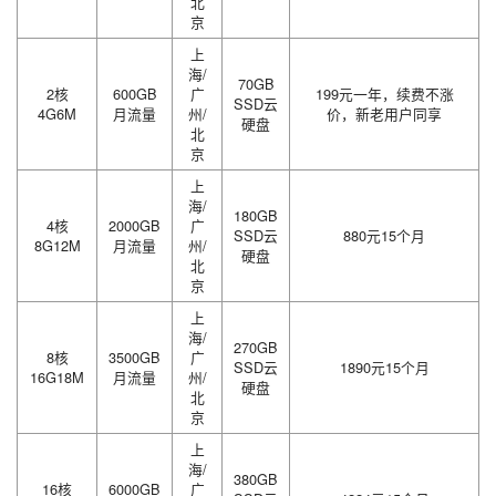
北
京
上
海/
70GB
2核
600GB
广
199元一年，续费不涨
SSD云
4G6M
月流量
州/
价，新老用户同享
硬盘
北
京
上
海/
180GB
4核
2000GB
广
SSD云
880元15个月
8G12M
月流量
州/
硬盘
北
京
上
海/
270GB
8核
3500GB
广
SSD云
1890元15个月
16G18M
月流量
州/
硬盘
北
京
上
海/
380GB
16核
6000GB
广