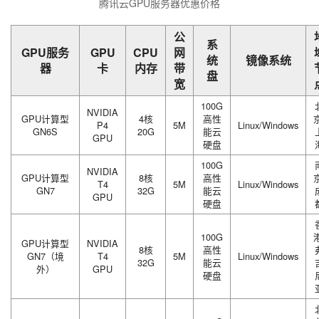
腾讯云GPU服务器优惠价格
公
系
GPU服务
GPU
CPU
网
统
镜像系统
器
卡
内存
带
盘
宽
100G
NVIDIA
GPU计算型
4核
高性
P4
5M
Linux/Windows
GN6S
20G
能云
GPU
硬盘
100G
NVIDIA
GPU计算型
8核
高性
T4
5M
Linux/Windows
GN7
32G
能云
GPU
硬盘
100G
GPU计算型
NVIDIA
8核
高性
GN7（境
T4
5M
Linux/Windows
32G
能云
外）
GPU
硬盘