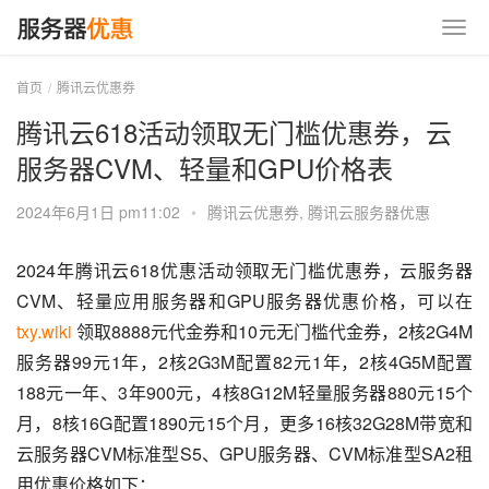
首页
腾讯云优惠券
腾讯云618活动领取无门槛优惠券，云
服务器CVM、轻量和GPU价格表
2024年6月1日 pm11:02
•
腾讯云优惠券
,
腾讯云服务器优惠
2024年腾讯云618优惠活动领取无门槛优惠券，云服务器
CVM、轻量应用服务器和GPU服务器优惠价格，可以在 
txy.wiki
 领取8888元代金券和10元无门槛代金券，2核2G4M
服务器99元1年，2核2G3M配置82元1年，2核4G5M配置
188元一年、3年900元，4核8G12M轻量服务器880元15个
月，8核16G配置1890元15个月，更多16核32G28M带宽和
云服务器CVM标准型S5、GPU服务器、CVM标准型SA2租
用优惠价格如下：