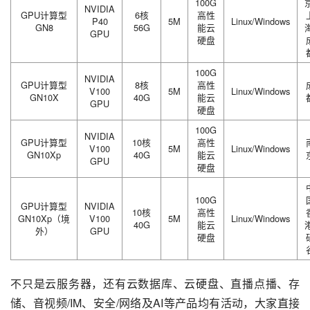
100G
NVIDIA
GPU计算型
6核
高性
P40
5M
Linux/Windows
GN8
56G
能云
GPU
硬盘
100G
NVIDIA
GPU计算型
8核
高性
V100
5M
Linux/Windows
GN10X
40G
能云
GPU
硬盘
100G
NVIDIA
GPU计算型
10核
高性
V100
5M
Linux/Windows
GN10Xp
40G
能云
GPU
硬盘
100G
GPU计算型
NVIDIA
10核
高性
GN10Xp（境
V100
5M
Linux/Windows
40G
能云
外）
GPU
硬盘
不只是云服务器，还有云数据库、云硬盘、直播点播、存
储、音视频/IM、安全/网络及AI等产品均有活动，大家直接