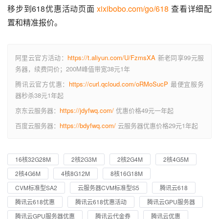
移步到618优惠活动页面 
xixibobo.com/go/618
 查看详细配
置和精准报价。
阿里云官方活动：
https://t.aliyun.com/U/FzmsXA
新老同享99元服
务器，续费同价；200M峰值带宽38元1年
腾讯云官方优惠：
https://curl.qcloud.com/oRMoSucP
最便宜服务
器秒杀38元1年起
京东云服务器：
https://jdyfwq.com/
优惠价格49元一年起
百度云服务器：
https://bdyfwq.com/
云服务器优惠价格29元1年起
16核32G28M
2核2G3M
2核2G4M
2核4G5M
2核4G6M
4核8G12M
8核16G18M
CVM标准型SA2
云服务器CVM标准型S5
腾讯云618
腾讯云618优惠
腾讯云618优惠活动
腾讯云GPU服务器
腾讯云GPU服务器优惠
腾讯云代金券
腾讯云优惠