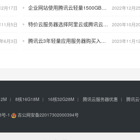
企业网站使用腾讯云轻量1500GB流量够用吗？
年2月17日
2022年12月2
特价云服务器选择阿里云或腾讯云都不错
年11月5日
2020年10月2
腾讯云3年轻量应用服务器购买入口、配置价格和限制条件
3年6月3日
2023年11月1
12M
8核16G18M
16核32G28M
腾讯云服务器优惠
腾讯云
3号-1
吉公网安备22017302000394号