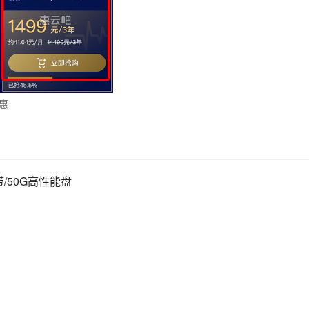
优惠
/50G高性能盘