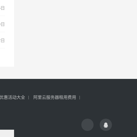
5日
0日
2日
优惠活动大全
阿里云服务器租用费用