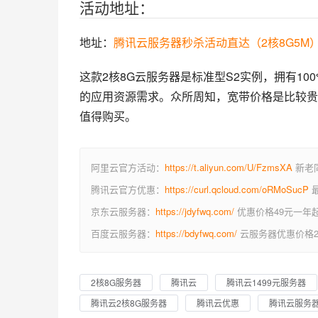
活动地址：
地址：
腾讯云服务器秒杀活动直达（2核8G5M
这款2核8G云服务器是标准型S2实例，拥有1
的应用资源需求。众所周知，宽带价格是比较贵
值得购买。
阿里云官方活动：
https://t.aliyun.com/U/FzmsXA
新老同
腾讯云官方优惠：
https://curl.qcloud.com/oRMoSucP
最
京东云服务器：
https://jdyfwq.com/
优惠价格49元一年
百度云服务器：
https://bdyfwq.com/
云服务器优惠价格2
2核8G服务器
腾讯云
腾讯云1499元服务器
腾讯云2核8G服务器
腾讯云优惠
腾讯云服务