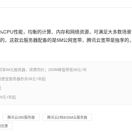
）
00%CPU性能，均衡的计算、内存和网络资源，可满足大多数场景
的，这款云服务器配备的是5M公网宽带，腾讯云宽带是独享的
享99元服务器，续费同价；200M峰值带宽38元1年
便宜服务器秒杀38元1年起
起
9元1年起
腾讯云285服务器
腾讯云2核8G5M云服务器
器优惠