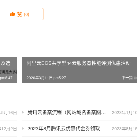
赞
(0)
比及选
阿里云ECS共享型n4云服务器性能评测优惠活动
pm8:47
2020年3月11日 pm5:27
下一篇
腾讯云备案流程（网站域名备案图文教程）
年5月16日
2023年1月1
2023年8月腾讯云优惠代金券领取_云服务器优惠价格表
年12月2日
2023年8月1