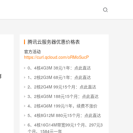
腾讯云服务器优惠价格表
官方活动
https://curl.qcloud.com/oRMoSucP
0、4核4G3M 38元/1年：点此直达
算
1、2核2G3M 68元/1年：点此直达
2、2核2G4M 99元15个月：点此直达
3、2核4G5M 188元15个月：点此直达
4、2核4G6M 199元/1年，续费不涨价
5、4核8G12M 880元15个月：点此直达
6、4核16G14M带宽99元1个月、297元3
个月、1584元一年