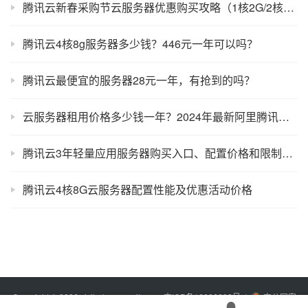
腾讯云新春采购节云服务器优惠购买攻略（1核2G/2核4G/4核8G）
腾讯云4核8g服务器多少钱？446元一年可以吗？
腾讯云最便宜的服务器28元一年，有抢到的吗？
云服务器租用价格多少钱一年？2024年最新阿里腾讯京东华为云
腾讯云3年轻量应用服务器购买入口、配置价格和限制条件
腾讯云4核8G云服务器配置性能及优惠活动价格
Copyright © 2026 xixibobo.com
sitemap
吉ICP备16006803号-1
吉公网安