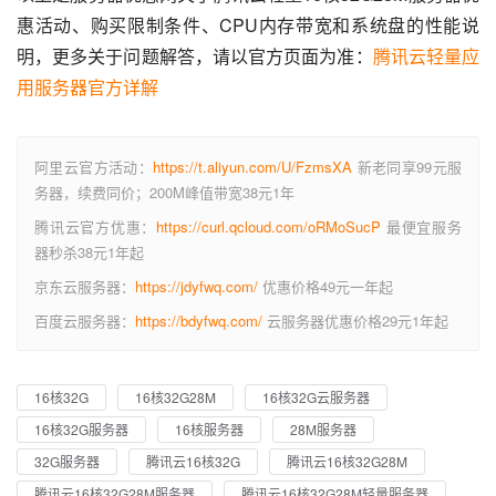
惠活动、购买限制条件、CPU内存带宽和系统盘的性能说
明，更多关于问题解答，请以官方页面为准：
腾讯云轻量应
用服务器官方详解
阿里云官方活动：
https://t.aliyun.com/U/FzmsXA
新老同享99元服
务器，续费同价；200M峰值带宽38元1年
腾讯云官方优惠：
https://curl.qcloud.com/oRMoSucP
最便宜服务
器秒杀38元1年起
京东云服务器：
https://jdyfwq.com/
优惠价格49元一年起
百度云服务器：
https://bdyfwq.com/
云服务器优惠价格29元1年起
16核32G
16核32G28M
16核32G云服务器
16核32G服务器
16核服务器
28M服务器
32G服务器
腾讯云16核32G
腾讯云16核32G28M
腾讯云16核32G28M服务器
腾讯云16核32G28M轻量服务器