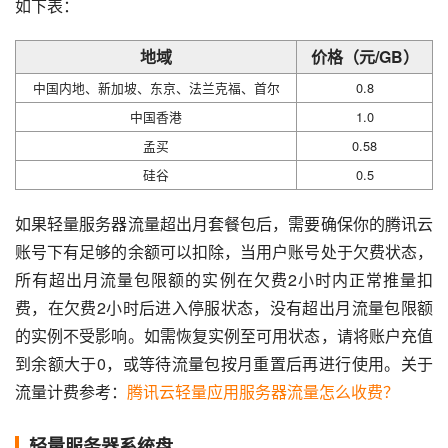
如下表：
地域
价格（元/GB）
中国内地、新加坡、东京、法兰克福、首尔
0.8
中国香港
1.0
孟买
0.58
硅谷
0.5
如果轻量服务器流量超出月套餐包后，需要确保你的腾讯云
账号下有足够的余额可以扣除，当用户账号处于欠费状态，
所有超出月流量包限额的实例在欠费2小时内正常推量扣
费，在欠费2小时后进入停服状态，没有超出月流量包限额
的实例不受影响。如需恢复实例至可用状态，请将账户充值
到余额大于0，或等待流量包按月重置后再进行使用。关于
流量计费参考：
腾讯云轻量应用服务器流量怎么收费？
轻量服务器系统盘