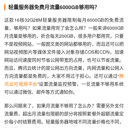
轻量服务器免费月流量6000GB够用吗？
这款16核32G28M轻量服务器限制每月6000GB的免费流
量，够用吗？如果流量用完了会怎么样？一般来讲6000GB
月流量是够用的，折合每天200GB，很多用户都用完，只要
不是视频网站，一般图文类的网站都够用的，而且还可以把
网站视频图片等媒体文件接入对象存储COS和CDN，加速
网站访问速度同时节省公网带宽的占用，也可以节省流量。
而且，腾讯云统计的是公网出方向流量，内网流量和公网入
方向流量都是免费的，大家不用过于担心。还可以通过“
腾
讯云可观测平台
”设置流量监控预警，一旦流量不够用系统
可以通过微信、邮件等方式通知你。
那么问题来了，如果月流量不够用了怎么办？需要另外支付
流量费，超出月流量包限额的部分将按照套餐外超额流量定
价每小时结算费用。轻量服务器地域不同流量价格也不同，