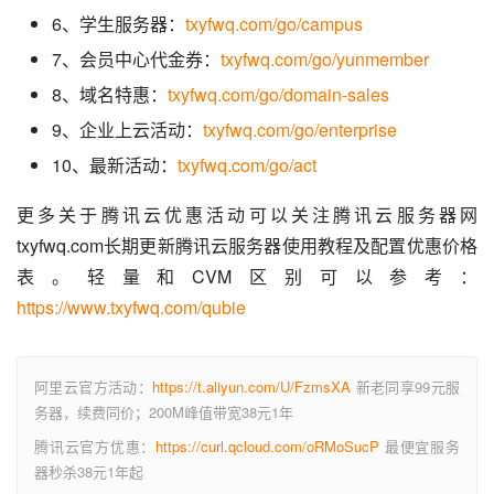
6、学生服务器：
txyfwq.com/go/campus
7、会员中心代金券：
txyfwq.com/go/yunmember
8、域名特惠：
txyfwq.com/go/domain-sales
9、企业上云活动：
txyfwq.com/go/enterprise
10、最新活动：
txyfwq.com/go/act
更多关于腾讯云优惠活动可以关注腾讯云服务器网
txyfwq.com长期更新腾讯云服务器使用教程及配置优惠价格
表。轻量和CVM区别可以参考：
https://www.txyfwq.com/qubie
阿里云官方活动：
https://t.aliyun.com/U/FzmsXA
新老同享99元服
务器，续费同价；200M峰值带宽38元1年
腾讯云官方优惠：
https://curl.qcloud.com/oRMoSucP
最便宜服务
器秒杀38元1年起