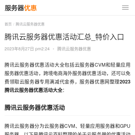
首页
腾讯云服务器优惠
腾讯云服务器优惠活动汇总_特价入口
2023年8月27日 pm2:24
•
腾讯云服务器优惠
腾讯云服务器优惠活动大全包括云服务器CVM和轻量应用
服务器优惠活动，跨境电商海外服务器优惠活动，还可以免
费领取云服务器专用满减代金券，服务器优惠网整理
2023
腾讯云服务器优惠活动大全
：
腾讯云服务器优惠活动
腾讯云服务器分为云服务器CVM、轻量应用服务器和GPU
服务器，以下是腾讯云百科整理的关于云服务器的优惠活动