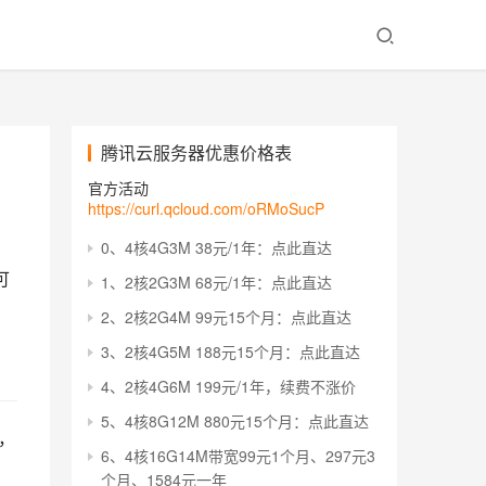
腾讯云服务器优惠价格表
官方活动
https://curl.qcloud.com/oRMoSucP
0、4核4G3M 38元/1年：点此直达
可
1、2核2G3M 68元/1年：点此直达
2、2核2G4M 99元15个月：点此直达
3、2核4G5M 188元15个月：点此直达
4、2核4G6M 199元/1年，续费不涨价
5、4核8G12M 880元15个月：点此直达
，
6、4核16G14M带宽99元1个月、297元3
个月、1584元一年