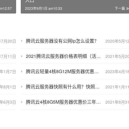
入口
m12:57
2023年9月1日 am10:33
下一篇
腾讯云服务器没有公网ip怎么设置？
年7月20日
2020年5月1
2021腾讯云服务器价格表明细（活动报价和官方定价）
年7月11日
2021年5月2
腾讯云轻量4核8G12M服务器优惠价一年446元15个月518元
1年1月7日
2023年4月1
腾讯云服务器快照有什么用？快照如何收费？
1年8月1日
2021年1月1
腾讯云4核8G5M服务器优惠价三年1802元多规格可选
3年6月3日
2021年8月3