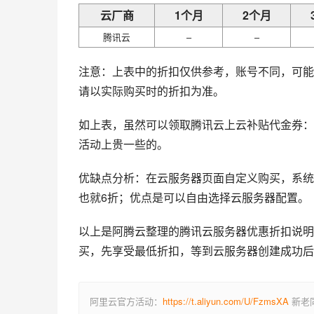
云厂商
1个月
2个月
腾讯云
–
–
注意：上表中的折扣仅供参考，账号不同，可能
请以实际购买时的折扣为准。
如上表，虽然可以领取腾讯云上云补贴代金券：
活动上贵一些的。
优缺点分析：在云服务器页面自定义购买，系统
也就6折；优点是可以自由选择云服务器配置。
以上是阿腾云整理的腾讯云服务器优惠折扣说明
买，先享受最低折扣，等到云服务器创建成功后
阿里云官方活动：
https://t.aliyun.com/U/FzmsXA
新老同