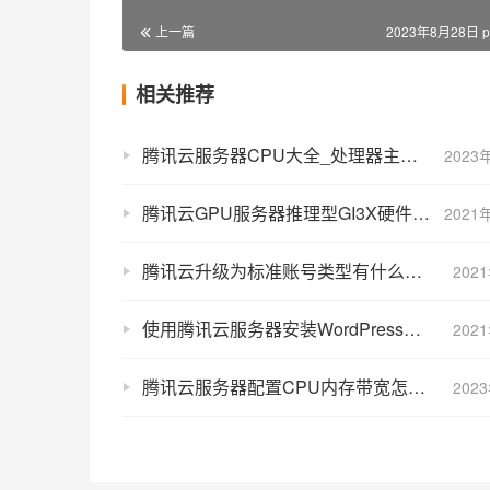
上一篇
2023年8月28日 p
相关推荐
腾讯云服务器CPU大全_处理器主频性能
2023
腾讯云GPU服务器推理型GI3X硬件性能规格及价格收费表
2021
腾讯云升级为标准账号类型有什么影响？
202
使用腾讯云服务器安装WordPress网站图文教程（2步搞定）
202
腾讯云服务器配置CPU内存带宽怎么选择合适？
202