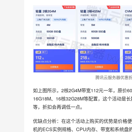
腾讯云服务器优惠折
如上图所示，2核2G4M带宽112元一年，原价600
16G18M、16核32G28M等配置，这个活动
等，折扣会再调低一点。
优缺点分析：在这个活动上购买的优势是价格便
机的ECS实例规格、CPU内存、带宽和系统