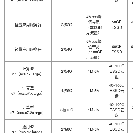
4Mbps峰
值带宽
50GB
4
轻量应用服务器
2核2G
（800GB
ESSD
月流量）
5Mbps峰
值带宽
60GB
6
轻量应用服务器
2核4G
（1100GB
ESSD
月流量）
40~100G
计算型
2核4G
1M-5M
ESSD云
c7（ecs.c7.large）
盘
40~100G
计算型
4核8G
1M-5M
ESSD云
c7（ecs.c7.xlarge）
盘
40~100G
计算型
8核16G
1M-5M
ESSD云
c7（ecs.c7.2xlarge）
盘
40~100G
通用型
2核8G
1M-5M
ESSD云
g7（ecs.g7.large）