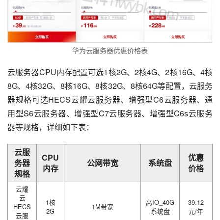
华为云服务器优惠价格表
云服务器CPU内存配置可选1核2G、2核4G、2核16G、4核
8G、4核32G、8核16G、8核32G、8核64G等配置，云服务
器规格可选HECS云耀云服务器、增强型C6云服务器、通
用型S6云服务器、增强型C7云服务器、增强型C6s云服务
器等规格，详细如下表：
云服
CPU
优惠
务器
公网带宽
系统盘
内存
价格
规格
云耀
云
1核
高IO_40G
39.12
HECS
1M带宽
2G
系统盘
元/年
云服