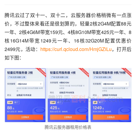
腾讯云过了双十一、双十二，云服务器价格稍微有一点涨
价，不过整体来看还是很划算的，轻量2核2G4M配置88元
一年、2核4G6M带宽159元、4核8G10M带宽425元一年、8
核16G14M带宽1249元一年、16核32G20M配置优惠价
2499元，活动：
https://curl.qcloud.com/HmjGZiLu
，打开后
如下图：
腾讯云服务器租用价格表