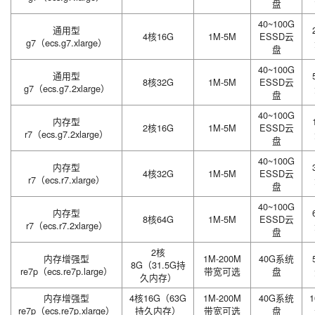
盘
40~100G
通用型
4核16G
1M-5M
ESSD云
g7（ecs.g7.xlarge）
盘
40~100G
通用型
8核32G
1M-5M
ESSD云
g7（ecs.g7.2xlarge）
盘
40~100G
内存型
2核16G
1M-5M
ESSD云
r7（ecs.g7.2xlarge）
盘
40~100G
内存型
4核32G
1M-5M
ESSD云
r7（ecs.r7.xlarge）
盘
40~100G
内存型
8核64G
1M-5M
ESSD云
r7（ecs.r7.2xlarge）
盘
2核
内存增强型
1M-200M
40G系统
8G（31.5G持
re7p（ecs.re7p.large）
带宽可选
盘
久内存）
内存增强型
4核16G（63G
1M-200M
40G系统
1
re7p（ecs.re7p.xlarge）
持久内存）
带宽可选
盘