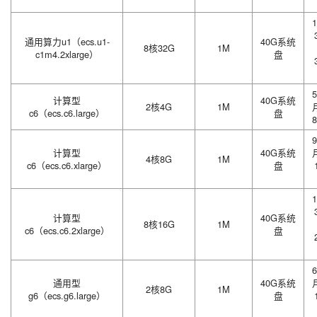
1
通用算力u1（ecs.u1-
40G系统
8核32G
1M
c1m4.2xlarge）
盘
5
计算型
40G系统
2核4G
1M
c6（ecs.c6.large）
盘
8
9
计算型
40G系统
4核8G
1M
c6（ecs.c6.xlarge）
盘
1
计算型
40G系统
8核16G
1M
c6（ecs.c6.2xlarge）
盘
6
通用型
40G系统
2核8G
1M
g6（ecs.g6.large）
盘