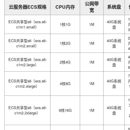
公网带
云服务器ECS规格
CPU内存
系统盘
宽
1
ECS共享型s6（ecs.s6-
40G系统
1核1G
1M
c1m1.small）
盘
3
2
ECS共享型s6（ecs.s6-
40G系统
1核2G
1M
c1m2.small）
盘
4
4
ECS共享型s6（ecs.s6-
40G系统
2核4G
1M
c1m2.large）
盘
6
7
ECS共享型s6（ecs.s6-
40G系统
4核8G
1M
c1m2.xlarge）
盘
1
ECS共享型s6（ecs.s6-
40G系统
8核16G
1M
c1m2.2xlarge）
盘
5