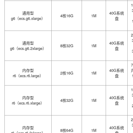
1
通用型
40G系统
4核16G
1M
g6（ecs.g6.xlarge）
盘
2
通用型
40G系统
8核32G
1M
g6（ecs.g6.2xlarge）
盘
7
内存型
40G系统
2核16G
1M
r6（ecs.r6.large）
盘
1
内存型
40G系统
4核32G
1M
r6（ecs.r6.xlarge）
盘
2
内存型
40G系统
8核64G
1M
r6（ecs.r6.2xlarge）
盘