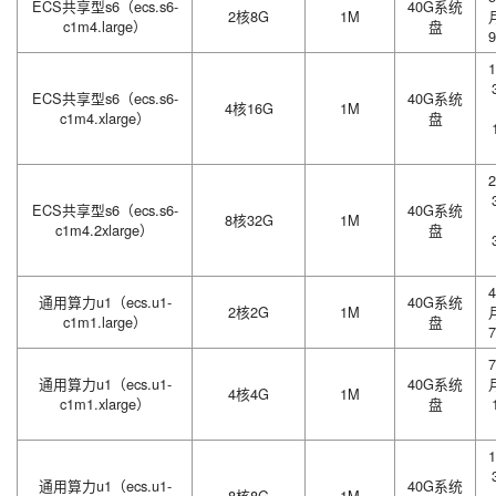
ECS共享型s6（ecs.s6-
40G系统
2核8G
1M
c1m4.large）
盘
9
1
ECS共享型s6（ecs.s6-
40G系统
4核16G
1M
c1m4.xlarge）
盘
2
ECS共享型s6（ecs.s6-
40G系统
8核32G
1M
c1m4.2xlarge）
盘
4
通用算力u1（ecs.u1-
40G系统
2核2G
1M
c1m1.large）
盘
7
7
通用算力u1（ecs.u1-
40G系统
4核4G
1M
c1m1.xlarge）
盘
1
通用算力u1（ecs.u1-
40G系统
8核8G
1M