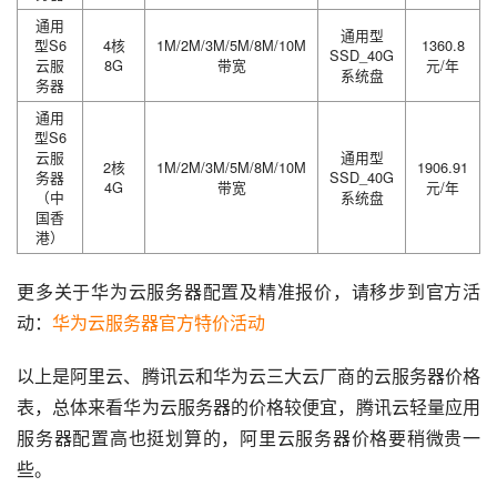
通用
通用型
型S6
4核
1M/2M/3M/5M/8M/10M
1360.8
SSD_40G
云服
8G
带宽
元/年
系统盘
务器
通用
型S6
云服
通用型
2核
1M/2M/3M/5M/8M/10M
1906.91
务器
SSD_40G
4G
带宽
元/年
（中
系统盘
国香
港）
更多关于华为云服务器配置及精准报价，请移步到官方活
动：
华为云服务器官方特价活动
以上是阿里云、腾讯云和华为云三大云厂商的云服务器价格
表，总体来看华为云服务器的价格较便宜，腾讯云轻量应用
服务器配置高也挺划算的，阿里云服务器价格要稍微贵一
些。