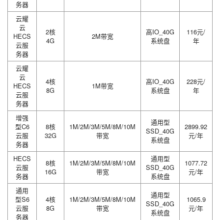
务器
云耀
云
2核
高IO_40G
116元/
HECS
2M带宽
4G
系统盘
年
云服
务器
云耀
云
4核
高IO_40G
228元/
HECS
1M带宽
8G
系统盘
年
云服
务器
增强
通用型
型C6
8核
1M/2M/3M/5M/8M/10M
2899.92
SSD_40G
云服
32G
带宽
元/年
系统盘
务器
HECS
通用型
8核
1M/2M/3M/5M/8M/10M
1077.72
云服
SSD_40G
16G
带宽
元/年
务器
系统盘
通用
通用型
型S6
4核
1M/2M/3M/5M/8M/10M
1065.9
SSD_40G
云服
8G
带宽
元/年
系统盘
务器