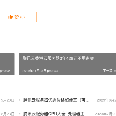
赞
(0)
腾讯云香港云服务器3年428元不用备案
pm3:35
2019年11月23日 pm3:43
下一篇
腾讯云服务器优惠价格超便宜（可买3年）
年5月23日
2023年6月
腾讯云服务器CPU大全_处理器主频性能
12月23日
2023年7月2