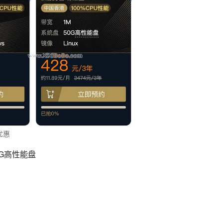
优惠
0G高性能盘