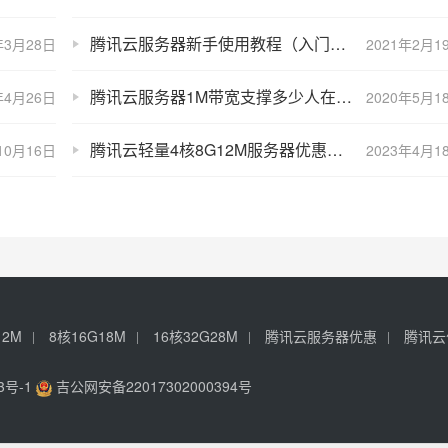
腾讯云服务器新手使用教程（入门必看教程）
年3月28日
2021年2月1
腾讯云服务器1M带宽支撑多少人在线？并发连接数和下载速度测试
年4月26日
2020年5月1
腾讯云轻量4核8G12M服务器优惠价一年446元15个月518元
10月16日
2023年4月1
12M
8核16G18M
16核32G28M
腾讯云服务器优惠
腾讯云
3号-1
吉公网安备22017302000394号