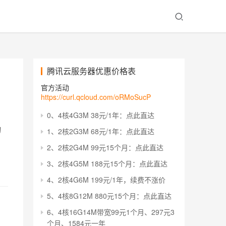
腾讯云服务器优惠价格表
官方活动
https://curl.qcloud.com/oRMoSucP
0、4核4G3M 38元/1年：点此直达
购
1、2核2G3M 68元/1年：点此直达
2、2核2G4M 99元15个月：点此直达
3、2核4G5M 188元15个月：点此直达
4、2核4G6M 199元/1年，续费不涨价
5、4核8G12M 880元15个月：点此直达
6、4核16G14M带宽99元1个月、297元3
个月、1584元一年