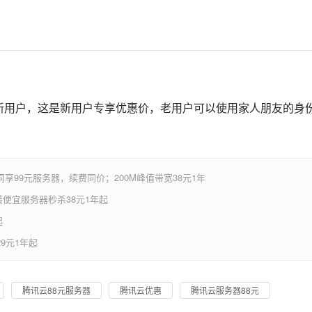
是新用户，这是新用户专享优惠价，老用户可以使用家人朋友的身
享99元服务器，续费同价；200M峰值带宽38元1年
便宜服务器秒杀38元1年起
起
9元1年起
腾讯云88元服务器
腾讯云优惠
腾讯云服务器88元