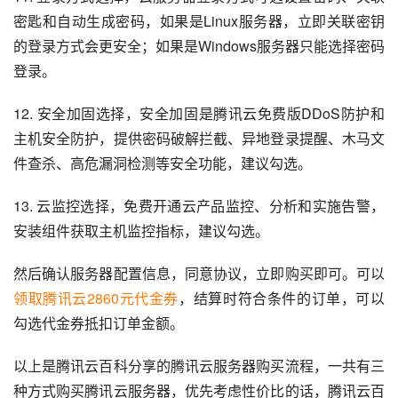
密匙和自动生成密码，如果是Linux服务器，立即关联密钥
的登录方式会更安全；如果是Windows服务器只能选择密码
登录。
12. 安全加固选择，安全加固是腾讯云免费版DDoS防护和
主机安全防护，提供密码破解拦截、异地登录提醒、木马文
件查杀、高危漏洞检测等安全功能，建议勾选。
13. 云监控选择，免费开通云产品监控、分析和实施告警，
安装组件获取主机监控指标，建议勾选。
然后确认服务器配置信息，同意协议，立即购买即可。可以
领取腾讯云2860元代金券
，结算时符合条件的订单，可以
勾选代金券抵扣订单金额。
以上是腾讯云百科分享的腾讯云服务器购买流程，一共有三
种方式购买腾讯云服务器，优先考虑性价比的话，腾讯云百