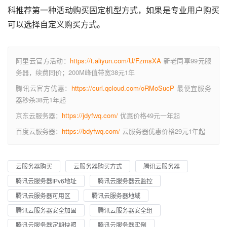
科推荐第一种活动购买固定机型方式，如果是专业用户购买
可以选择自定义购买方式。
阿里云官方活动：
https://t.aliyun.com/U/FzmsXA
新老同享99元服
务器，续费同价；200M峰值带宽38元1年
腾讯云官方优惠：
https://curl.qcloud.com/oRMoSucP
最便宜服务
器秒杀38元1年起
京东云服务器：
https://jdyfwq.com/
优惠价格49元一年起
百度云服务器：
https://bdyfwq.com/
云服务器优惠价格29元1年起
云服务器购买
云服务器购买方式
腾讯云服务器
腾讯云服务器IPv6地址
腾讯云服务器云监控
腾讯云服务器可用区
腾讯云服务器地域
腾讯云服务器安全加固
腾讯云服务器安全组
腾讯云服务器定期快照
腾讯云服务器实例