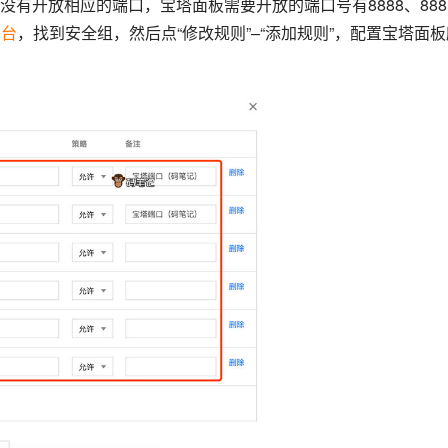
有开放相应的端口，宝塔面板需要开放的端口号有8888、888
制台
，找到安全组，然后点“修改规则”–“添加规则”，配置宝塔面板