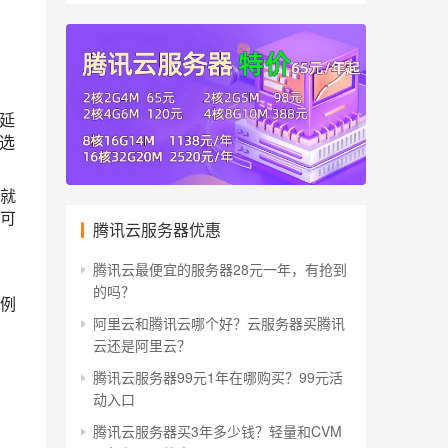
延
选
就
可
腾讯云服务器优惠
腾讯云最便宜的服务器28元一年，有抢到
的吗？
实例
阿里云和腾讯云哪个好？云服务器买腾讯
云还是阿里云？
腾讯云服务器99元1年在哪购买？99元活
动入口
腾讯云服务器买3年多少钱？轻量和CVM