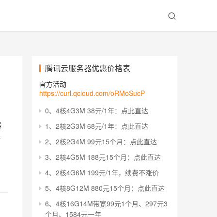
腾讯云服务器优惠价格表
官方活动
https://curl.qcloud.com/oRMoSucP
0、4核4G3M 38元/1年：点此直达
选
1、2核2G3M 68元/1年：点此直达
腾
2、2核2G4M 99元15个月：点此直达
3、2核4G5M 188元15个月：点此直达
4、2核4G6M 199元/1年，续费不涨价
5、4核8G12M 880元15个月：点此直达
6、4核16G14M带宽99元1个月、297元3
个月、1584元一年