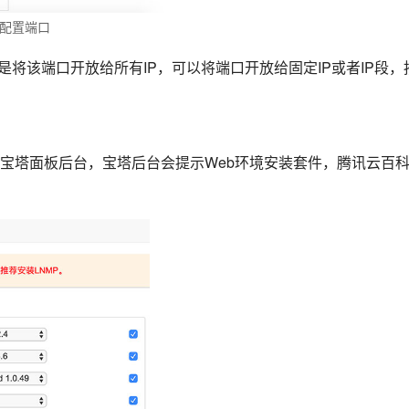
配置端口
，这是将该端口开放给所有IP，可以将端口开放给固定IP或者IP段，
宝塔面板后台，宝塔后台会提示Web环境安装套件，腾讯云百