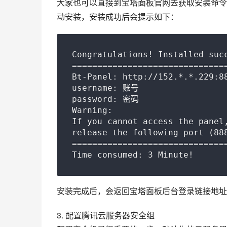
大家也可以直接到宝塔面板官网去获取安装命令
动安装，安装成功后会提示如下：
Congratulations! Installed succ
===============================
Bt-Panel: http://152.*.*.229:88
username: 账号

password: 密码

Warning:

If you cannot access the panel,
release the following port (888
===============================
Time consumed: 3 Minute!
安装完成后，会返回宝塔面板后台登录链接地址
3. 配置腾讯云服务器安全组