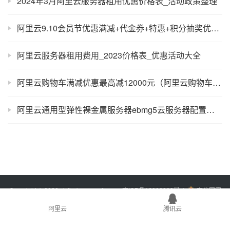
2024年3月阿里云服务器租用优惠价格表_活动政策整理
阿里云9.10会员节优惠满减+代金券+特惠+积分抽奖优惠来袭
阿里云服务器租用费用_2023价格表_优惠活动大全
阿里云购物车满减优惠最高减12000元（阿里云购物车攻略）
阿里云通用型弹性裸金属服务器ebmg5云服务器配置性能及优惠价格
Copyright © 2026 xixibobo.com
sitemap
吉ICP备16006803号-1
吉公网安
备22017302000394号
阿里云
腾讯云