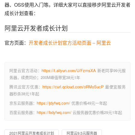
器、OSS使用入门等。详细大家可以直接移步阿里云开发者
成长计划查看：
阿里云开发者成长计划
官方页面：
开发者成长计划官方活动页面 – 阿里云
阿里云官方活动：
https://t.aliyun.com/U/FzmsXA
新老同享99元服
务器，续费同价；200M峰值带宽38元1年
腾讯云官方优惠：
https://curl.qcloud.com/oRMoSucP
最便宜服务
器秒杀38元1年起
京东云服务器：
https://jdyfwq.com/
优惠价格49元一年起
百度云服务器：
https://bdyfwq.com/
云服务器优惠价格29元1年起
2021阿里云开发者成长计划
阿里云9.5元服务器