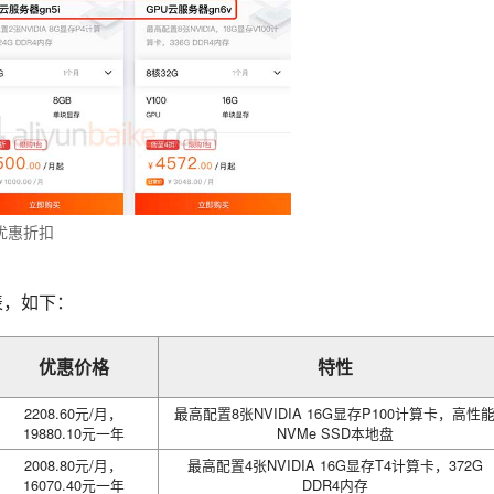
优惠折扣
表，如下：
优惠价格
特性
2208.60元/月，
最高配置8张NVIDIA 16G显存P100计算卡，高性
19880.10元一年
NVMe SSD本地盘
2008.80元/月，
最高配置4张NVIDIA 16G显存T4计算卡，372G
16070.40元一年
DDR4内存