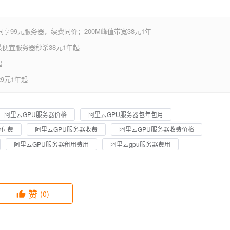
享99元服务器，续费同价；200M峰值带宽38元1年
便宜服务器秒杀38元1年起
起
9元1年起
阿里云GPU服务器价格
阿里云GPU服务器包年包月
量付费
阿里云GPU服务器收费
阿里云GPU服务器收费价格
阿里云GPU服务器租用费用
阿里云gpu服务器费用
赞
(0)