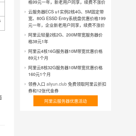
格99元一年，新老用户同享，续费不涨价
云服务器ECS u1实例2核4G、5M固定带
宽、80G ESSD Entry系统盘优惠价格199
G
元一年，企业新老用户同享，续费不涨价
阿里云轻量2核2G、200M带宽服务器价
格38元1年
阿里云4核16G服务器10M带宽优惠价格
89元1个月
阿里云8核32G服务器10M带宽优惠价格
160元1个月
领券入口
aliyun.club
免费领取阿里云折扣
券和12张代金券
面
阿里云服务器优惠活动