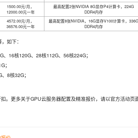
1500.00元/月，
最高配置2张NVIDIA 8G显存P4计算卡，224G
12000.00元一年
DDR4内存
4572.00元/月，
最高配置8张NVIDIA，16G显存V100计算卡，336
36576.00元一年
DDR4内存
择，如下：
、16核120G、28核112G、56核224G；
1G；
G、8核32G；
折扣。更多关于GPU云服务器配置及精准报价，请以官方活动页
动报价