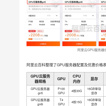
阿里云GPU服务器
阿里云百科整理了GPU服务器配置及优惠价格
GPU云服务
CPU
GPU
显存
器规格
内存
GPU云服务器
P100
16GB单块
4核30G
gn5
GPU
显存
GPU云服务器
T4
16GB单块
4核15G
gn6i
GPU
显存