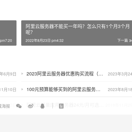
？
阿里云服务器不能买一年吗？怎么只有1个月3个月
呢？
pm7:20
2022年8月23日 pm4:32
下一篇
2023阿里云服务器优惠购买流程（新手指南）
4年6月9日
2023年3月2
100元预算能够买到的阿里云服务器配置大全
11月10日
2023年8月1
阿里云轻量应用服务器24元/月可选香港、新加坡节点
年7月22日
2018年11月2
成海报
【阿里云优惠】阿里云2核4G服务器4M带宽297元一年
1年4月1日
2023年9月