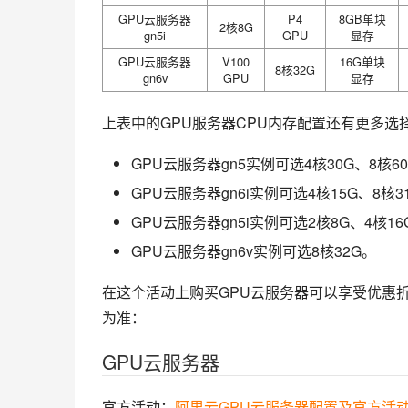
GPU云服务器
P4
8GB单块
2核8G
gn5i
GPU
显存
GPU云服务器
V100
16G单块
8核32G
gn6v
GPU
显存
上表中的GPU服务器CPU内存配置还有更多选
GPU云服务器gn5实例可选4核30G、8核60G
GPU云服务器gn6i实例可选4核15G、8核3
GPU云服务器gn5i实例可选2核8G、4核16
GPU云服务器gn6v实例可选8核32G。
在这个活动上购买GPU云服务器可以享受优惠
为准：
GPU云服务器
官方活动：
阿里云GPU云服务器配置及官方活