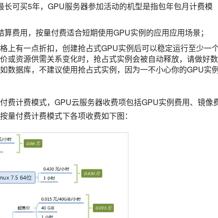
最长可买5年，GPU服务器参加活动的机型是指包年包月计费模
；
结算费用，按量付费适合短期使用GPU实例的应用应用场景；
格上有一点折扣，创建抢占式GPU实例后可以稳定运行至少一
价或资源供需关系变化时，抢占式实例会被自动释放，请做好数
如数据库，不建议使用抢占式实例，因为一不小心你的GPU实
付费计费模式，GPU云服务器收费项包括GPU实例费用、镜像
按量付费计费模式下各项收费如下图：