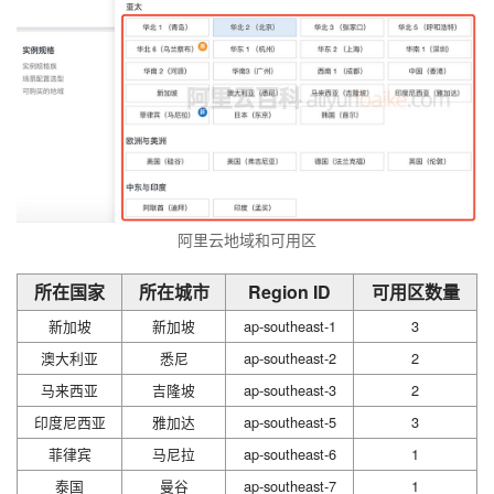
阿里云地域和可用区
所在国家
所在城市
Region ID
可用区数量
新加坡
新加坡
ap-southeast-1
3
澳大利亚
悉尼
ap-southeast-2
2
马来西亚
吉隆坡
ap-southeast-3
2
印度尼西亚
雅加达
ap-southeast-5
3
菲律宾
马尼拉
ap-southeast-6
1
泰国
曼谷
ap-southeast-7
1