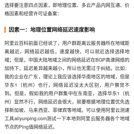
选择要注意四点因素，即地理位置、多云产品内网互通、价
格因素和经营许可证备案：
因素一：地理位置网络延迟速度影响
阿里云百科前面已经说了，用户群距离云服务器所在地域距
离越近，网络延迟越低，速度越快，可以就近选择选择地
域；但是，中国大陆地域之间的网络延迟在BGP高速网络的
加持下，延迟差异越来越小，所以也无需过于纠结。比如：
我的企业在广东，理论上我应该选择华南地区的地域，但是
华东1（杭州）也行，网络延迟没太大区别，用户察觉不
到。但是，假如我的用户群集中在东南亚，选择华东1（杭
州）显然不行，网络延迟会很大，就要根据地理位置优先选
择新加坡、马来西亚、菲律宾等地域。可以使用阿里云测速
工具aliyunping.com测试一下本地到阿里云服务器各个地域
节点的Ping值网络延迟。