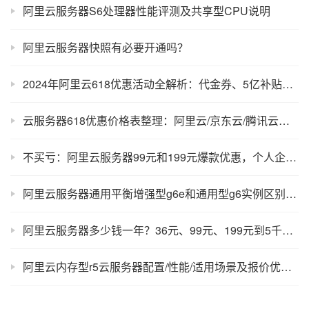
阿里云服务器S6处理器性能评测及共享型CPU说明
阿里云服务器快照有必要开通吗？
2024年阿里云618优惠活动全解析：代金券、5亿补贴和价格表
云服务器618优惠价格表整理：阿里云/京东云/腾讯云费用明细表
不买亏：阿里云服务器99元和199元爆款优惠，个人企业新老均可！
阿里云服务器通用平衡增强型g6e和通用型g6实例区别对比选择
阿里云服务器多少钱一年？36元、99元、199元到5千元预算价格表
阿里云内存型r5云服务器配置/性能/适用场景及报价优惠信息