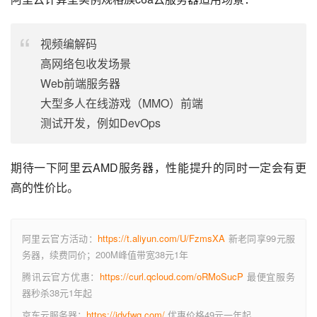
视频编解码
高网络包收发场景
Web前端服务器
大型多人在线游戏（MMO）前端
测试开发，例如DevOps
期待一下阿里云AMD服务器，性能提升的同时一定会有更
高的性价比。
阿里云官方活动：
https://t.aliyun.com/U/FzmsXA
新老同享99元服
务器，续费同价；200M峰值带宽38元1年
腾讯云官方优惠：
https://curl.qcloud.com/oRMoSucP
最便宜服务
器秒杀38元1年起
京东云服务器：
https://jdyfwq.com/
优惠价格49元一年起