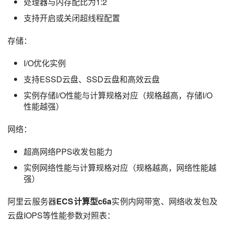
处理器与内存配比为1:2
支持开启或关闭超线程配置
存储：
I/O优化实例
支持ESSD云盘、SSD云盘和高效云盘
实例存储I/O性能与计算规格对应（规格越高，存储I/O
性能越强）
网络：
超高网络PPS收发包能力
实例网络性能与计算规格对应（规格越高，网络性能越
强）
阿里云服务器
ECS计算型c6a
实例内网带宽、网络收发包及
云盘IOPS等性能参数对照表：