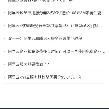
阿里云轻量应用服务器2核2G优惠价108元3M带宽性能测评
阿里云4核8G服务器ECS共享型s6和计算型c6区别对比及选择方法
双十一：阿里云和腾讯云服务器薅羊毛教程
阿里云企业邮箱免费多长时间？可以一直使用免费企业邮箱吗？
阿里云服务器磁盘满了？
阿里云xn4云服务器秒杀优惠价95.64元一年