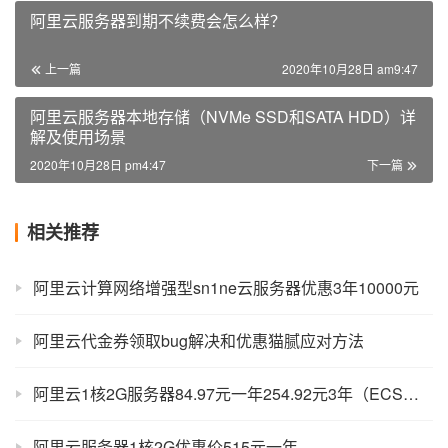
阿里云服务器到期不续费会怎么样？
上一篇
2020年10月28日 am9:47
阿里云服务器本地存储（NVMe SSD和SATA HDD）详
解及使用场景
2020年10月28日 pm4:47
下一篇
相关推荐
阿里云计算网络增强型sn1ne云服务器优惠3年10000元
阿里云代金券领取bug解决和优惠猫腻应对方法
阿里云1核2G服务器84.97元一年254.92元3年（ECS共享型s6）
阿里云服务器1核2G优惠价515元一年