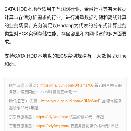
SATA HDD本地盘适用于互联网行业、金融行业等有大数据
计算与存储分析需求的行业，进行海量数据存储和离线计算
的业务场景。充分满足以Hadoop为代表的分布式计算业务
类型对ECS实例存储性能、存储容量和内网带宽的多方面要
求。
支持SATA HDD本地盘的ECS实例规格有：大数据型d1ne
和d1。
阿里云官方活动：
https://t.aliyun.com/U/FzmsXA
新老同享99元服
务器，续费同价；200M峰值带宽38元1年
腾讯云官方优惠：
https://curl.qcloud.com/oRMoSucP
最便宜服务
器秒杀38元1年起
京东云服务器：
https://jdyfwq.com/
优惠价格49元一年起
百度云服务器：
https://bdyfwq.com/
云服务器优惠价格29元1年起