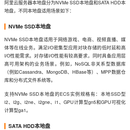
阿里云服务器本地盘分为NVMe SSD本地盘和SATA HDD本
地盘，不同本地盘适用场景如下：
NVMe SSD本地盘
NVMe SSD本地盘适用于网络游戏、电商、视频直播、媒
体等在线业务。满足I/O密集型应用对块存储的低时延和高
I/O性能需求。对存储I/O性能有较高要求，同时具备应用层
高可用架构的业务场景。例如，NoSQL非关系型数据库
（例如Cassandra、MongoDB、HBase等）、MPP数据仓
库和分布式文件系统等。
支持NVMe SSD本地盘的ECS实例规格有：本地SSD型
i2、i2g、i2ne、i2gne、i1、GPU计算型gn5和GPU可视化
计算型ga1。
SATA HDD本地盘