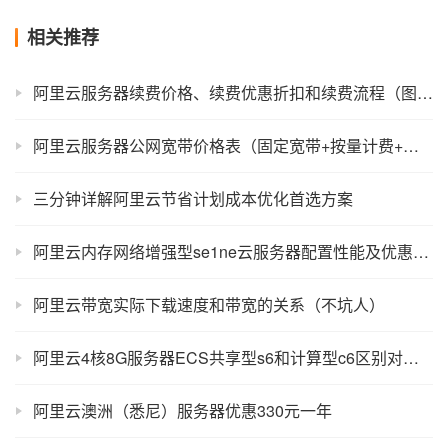
相关推荐
阿里云服务器续费价格、续费优惠折扣和续费流程（图文详解）
阿里云服务器公网宽带价格表（固定宽带+按量计费+使用流量计费）
三分钟详解阿里云节省计划成本优化首选方案
阿里云内存网络增强型se1ne云服务器配置性能及优惠价格
阿里云带宽实际下载速度和带宽的关系（不坑人）
阿里云4核8G服务器ECS共享型s6和计算型c6区别对比及选择方法
阿里云澳洲（悉尼）服务器优惠330元一年