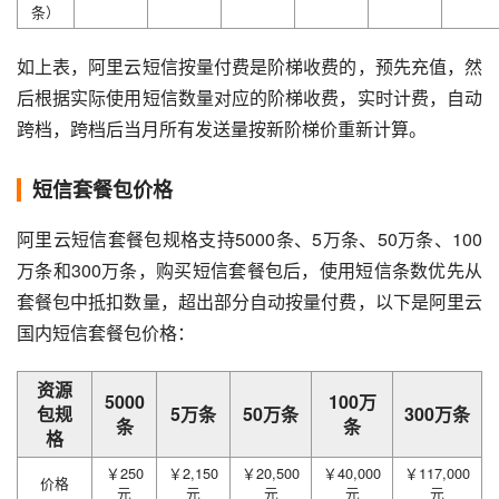
条）
如上表，阿里云短信按量付费是阶梯收费的，预先充值，然
后根据实际使用短信数量对应的阶梯收费，实时计费，自动
跨档，跨档后当月所有发送量按新阶梯价重新计算。
短信套餐包价格
阿里云短信套餐包规格支持5000条、5万条、50万条、100
万条和300万条，购买短信套餐包后，使用短信条数优先从
套餐包中抵扣数量，超出部分自动按量付费，以下是阿里云
国内短信套餐包价格：
资源
5000
100万
包规
5万条
50万条
300万条
条
条
格
￥250
￥2,150
￥20,500
￥40,000
￥117,000
价格
元
元
元
元
元