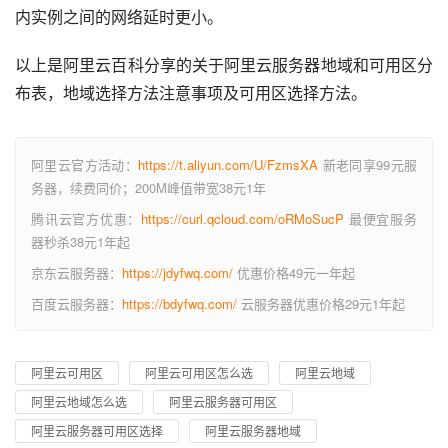
内实例之间的网络延时更小。
以上是阿里云百科分享的关于阿里云服务器地域和可用区分
布表，地域选择方法注意事项及可用区选择方法。
阿里云官方活动：
https://t.aliyun.com/U/FzmsXA
新老同享99元服
务器，续费同价；200M峰值带宽38元1年
腾讯云官方优惠：
https://curl.qcloud.com/oRMoSucP
最便宜服务
器秒杀38元1年起
京东云服务器：
https://jdyfwq.com/
优惠价格49元一年起
百度云服务器：
https://bdyfwq.com/
云服务器优惠价格29元1年起
阿里云可用区
阿里云可用区怎么选
阿里云地域
阿里云地域怎么选
阿里云服务器可用区
阿里云服务器可用区选择
阿里云服务器地域