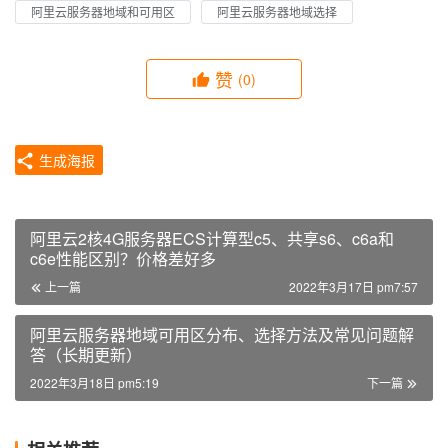
阿里云服务器地域和可用区
阿里云服务器地域选择
赞
(0)
生成海报
阿里云2核4G服务器ECS计算型c5、共享s6、c6a和
c6e性能区别？价格差好多
上一篇
2022年3月17日 pm7:57
阿里云服务器地域可用区分布、选择方法及常见问题解
答（长期更新）
2022年3月18日 pm5:19
下一篇