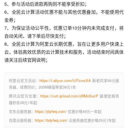
5、参与活动后退款再购则不能享受折扣；
6、全民云计算活动优惠不能与其他优惠叠加，不能使用代
金券；
7、为保证活动公平性，优惠订单10分钟内未完成支付，将
自动关闭，请下单后尽快支付；
8、全民云计算为阿里云长期优惠，旨在让更多用户快速上
云，体验高效优质的云计算技术和服务，活动结束时间具体
请关注后续官网说明；
阿里云官方活动：
https://t.aliyun.com/U/FzmsXA
新老同享99元服
务器，续费同价；200M峰值带宽38元1年
腾讯云官方优惠：
https://curl.qcloud.com/oRMoSucP
最便宜服务
器秒杀38元1年起
京东云服务器：
https://jdyfwq.com/
优惠价格49元一年起
百度云服务器：
https://bdyfwq.com/
云服务器优惠价格29元1年起