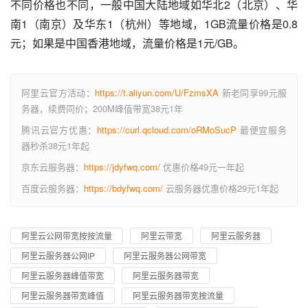
不同价格也不同，一般中国大陆地域如华北2（北京）、华
南1（南京）及华东1（杭州）等地域，1GB流量价格是0.8
元；如果是中国香港地域，流量价格是1元/GB。
阿里云官方活动：
https://t.aliyun.com/U/FzmsXA
新老同享99元服
务器，续费同价；200M峰值带宽38元1年
腾讯云官方优惠：
https://curl.qcloud.com/oRMoSucP
最便宜服务
器秒杀38元1年起
京东云服务器：
https://jdyfwq.com/
优惠价格49元一年起
百度云服务器：
https://bdyfwq.com/
云服务器优惠价格29元1年起
阿里云公网带宽按按流量
阿里云带宽
阿里云服务器
阿里云服务器公网IP
阿里云服务器公网带宽
阿里云服务器峰值带宽
阿里云服务器带宽
阿里云服务器带宽峰值
阿里云服务器带宽按流量