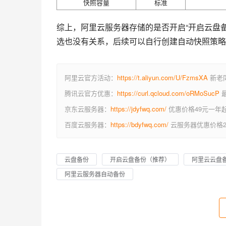
快照容量
标准
综上，阿里云服务器存储的是否开启“开启云盘
选也没有关系，后续可以自行创建自动快照策略
阿里云官方活动：
https://t.aliyun.com/U/FzmsXA
新老同
腾讯云官方优惠：
https://curl.qcloud.com/oRMoSucP
最
京东云服务器：
https://jdyfwq.com/
优惠价格49元一年
百度云服务器：
https://bdyfwq.com/
云服务器优惠价格2
云盘备份
开启云盘备份（推荐）
阿里云云盘
阿里云服务器自动备份