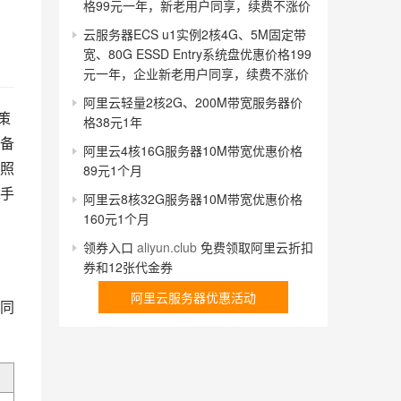
格99元一年，新老用户同享，续费不涨价
云服务器ECS u1实例2核4G、5M固定带
宽、80G ESSD Entry系统盘优惠价格199
元一年，企业新老用户同享，续费不涨价
阿里云轻量2核2G、200M带宽服务器价
策
格38元1年
备
阿里云4核16G服务器10M带宽优惠价格
照
89元1个月
手
阿里云8核32G服务器10M带宽优惠价格
160元1个月
领券入口
aliyun.club
免费领取阿里云折扣
券和12张代金券
阿里云服务器优惠活动
同