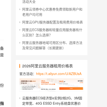
活动大全
阿里云领券中心优惠券免费领取新用户和
老用户均可用
阿里云GPU服务器配置及租用费用价格表
阿里云ECS服务器和轻量应用服务器有什
么区别？怎么选择？
阿里云服务器地域可用区分布、选择方法
及常见问题解答（长期更新）
备
是
2026阿里云服务器租用价格表
官方活动：
https://t.aliyun.com/U/AZBUsA
份
云服务器ECS经济型e实例2核2G、3M固
指
定带宽、40G ESSD Entry系统盘优惠价