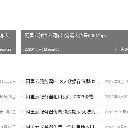
汇总大
阿里云弹性公网ip带宽最大值是500Mbps
pm7:29
2020年5月8日 pm9:00
下一篇
阿里云服务器ECS大数据存储型d2s性能配置及报价说明
年11月4日
2021年5月1
阿里云服务器租用费用_2023价格表_优惠活动大全
年8月25日
2023年6月3
阿里云服务器优惠购买提示“无法为您自动选中”的解决方法
3年9月7日
2019年12月
阿里云服务器免费三个月申请入口及注意事项
11月14日
2024年8月3