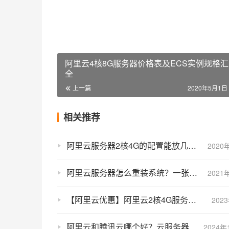
阿里云4核8G服务器价格表及ECS实例规格
全
上一篇
2020年5月1日 
相关推荐
阿里云服务器2核4G的配置能放几个网站？
2020
阿里云服务器怎么重装系统？一张图搞定
2021
【阿里云优惠】阿里云2核4G服务器4M带宽297元一年
202
阿里云和腾讯云哪个好？云服务器买腾讯云还是阿里云？
2024年