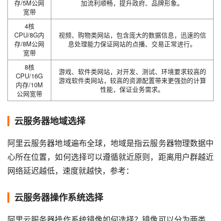
存/5M公网
加流利顺畅，提升政府、品牌形象。
宽带
4核
CPU/8G内
视频、购物类网站，包含庞大的数据信息，迅速的信
存/8M公网
息处理能力保证网站的点播、交易正常进行。
宽带
8核
游戏、软件类网站，对开发、测试、环境要求较高的
CPU/16G
游戏软件类网站，较高的资源配置带来更强劲的计算
内存/10M
性能，保证业务需求。
公网宽带
云服务器地域选择
阿里云服务器地域遍布全球，地域是指云服务器物理数据中
心所在位置，如何选择可以遵循就近原则，距离用户群越近
网络延迟越低，速度就越快，参考：
云服务器操作系统选择
阿里云服务器操作系统镜像如何选择？镜像可以分为两类，