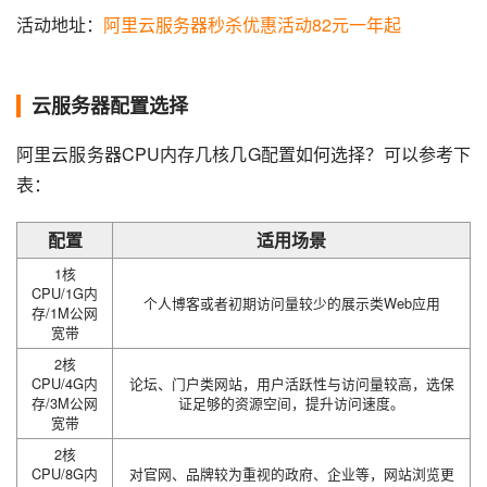
活动地址：
阿里云服务器秒杀优惠活动82元一年起
云服务器配置选择
阿里云服务器CPU内存几核几G配置如何选择？可以参考下
表：
配置
适用场景
1核
CPU/1G内
个人博客或者初期访问量较少的展示类Web应用
存/1M公网
宽带
2核
CPU/4G内
论坛、门户类网站，用户活跃性与访问量较高，选保
存/3M公网
证足够的资源空间，提升访问速度。
宽带
2核
CPU/8G内
对官网、品牌较为重视的政府、企业等，网站浏览更