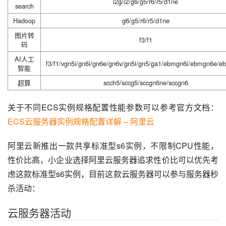
i2g/i2/g6/g5/r6/r5/d1ne
search
Hadoop
g6/g5/r6/r5/d1ne
图片转
f3/f1
码
AI人工
f3/f1/vgn5i/gn6i/gn6e/gn6v/gn5i/gn5/ga1/ebmgn6i/ebmgn6e/
智能
超算
scch5/sccg5/sccgn6ne/sccgn6
关于不同ECS实例规格配置性能参数可以参考官方文档：
ECS云服务器实例规格配置详解 – 阿里云
阿里云新推出一款共享标准型s6实例，不限制CPU性能，
性价比高，小企业选择阿里云服务器追求性价比可以优先考
虑这款标准型s6实例，目前这款云服务器可以参与服务器秒
杀活动：
云服务器活动