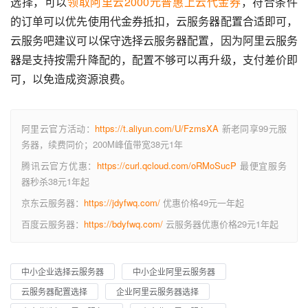
选择，可以
领取阿里云2000元普惠上云代金券
，符合条件
的订单可以优先使用代金券抵扣，云服务器配置合适即可，
云服务吧建议可以保守选择云服务器配置，因为阿里云服务
器是支持按需升降配的，配置不够可以再升级，支付差价即
可，以免造成资源浪费。
阿里云官方活动：
https://t.aliyun.com/U/FzmsXA
新老同享99元服
务器，续费同价；200M峰值带宽38元1年
腾讯云官方优惠：
https://curl.qcloud.com/oRMoSucP
最便宜服务
器秒杀38元1年起
京东云服务器：
https://jdyfwq.com/
优惠价格49元一年起
百度云服务器：
https://bdyfwq.com/
云服务器优惠价格29元1年起
中小企业选择云服务器
中小企业阿里云服务器
云服务器配置选择
企业阿里云服务器选择