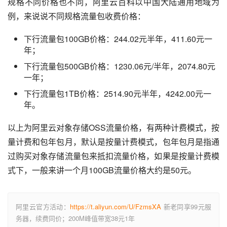
规格不同价格也不同，阿里云百科以中国大陆通用地域为
例，来说说不同规格流量包收费价格：
下行流量包100GB价格：244.02元半年，411.60元一
年；
下行流量包500GB价格：1230.06元/半年，2074.80元
一年；
下行流量包1TB价格：2514.90元半年，4242.00元一
年。
以上为阿里云对象存储OSS流量价格，有两种计费模式，按
量计费和包年包月，默认是按量计费模式，包年包月是指通
过购买对象存储流量包来抵扣流量价格，如果是按量计费模
式下，一般来讲一个月100GB流量价格大约是50元。
阿里云官方活动：
https://t.aliyun.com/U/FzmsXA
新老同享99元服
务器，续费同价；200M峰值带宽38元1年