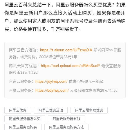
阿里云百科来总结一下，阿里云服务器怎么买更优惠？如果
你是阿里云新用户那么直接入活动上购买，如果你是老用
户，那么使用家人或朋友的阿里系账号登录注册再去活动购
买，价格要便宜很多，千万别买贵了。
阿里云官方活动：
https://t.aliyun.com/U/FzmsXA
新老同享99元服
务器，续费同价；200M峰值带宽38元1年
腾讯云官方优惠：
https://curl.qcloud.com/oRMoSucP
最便宜服务
器秒杀38元1年起
京东云服务器：
https://jdyfwq.com/
优惠价格49元一年起
百度云服务器：
https://bdyfwq.com/
云服务器优惠价格29元1年起
阿里云优惠
阿里云优惠活动
阿里云服务器优惠
阿里云服务器怎么买
阿里云服务器省钱
阿里云服务器购买
阿里云服务器购买方法