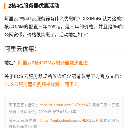
2核4G服务器优惠活动
阿里云2核4G云服务器有什么优惠呢？XiXiBoBo认为这款2
核/4G/3M的配置三年799元，是三年的价格，并且是3M的
公网宽带，价格很实惠了，活动地址如下：
阿里云优惠：
地址：
阿里云2核4G3M云服务器优惠直达
关于ECS云服务器规格族详细介绍请参考下方官方文档：
ECS云服务器实例规格详解 – 阿里云
阿里云官方活动：
https://t.aliyun.com/U/FzmsXA
新老同享99元服
务器，续费同价；200M峰值带宽38元1年
腾讯云官方优惠：
https://curl.qcloud.com/oRMoSucP
最便宜服务
器秒杀38元1年起