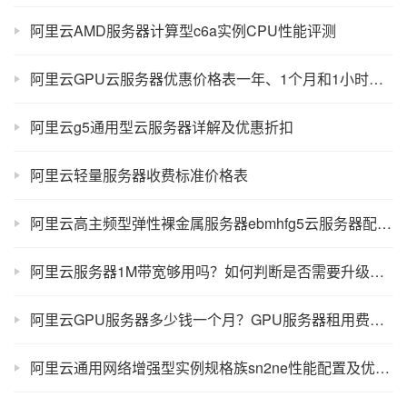
阿里云AMD服务器计算型c6a实例CPU性能评测
阿里云GPU云服务器优惠价格表一年、1个月和1小时报价明细表
阿里云g5通用型云服务器详解及优惠折扣
阿里云轻量服务器收费标准价格表
阿里云高主频型弹性裸金属服务器ebmhfg5云服务器配置性能及优惠价格
阿里云服务器1M带宽够用吗？如何判断是否需要升级公网带宽
阿里云GPU服务器多少钱一个月？GPU服务器租用费用价格表
阿里云通用网络增强型实例规格族sn2ne性能配置及优惠报价