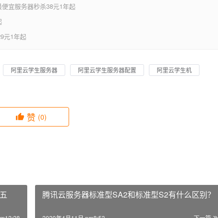
便宜服务器秒杀38元1年起
起
9元1年起
阿里云学生服务器
阿里云学生服务器配置
阿里云学生机
赞
(0)
五
腾讯云服务器标准型SA2和标准型S2有什么区别？
m12:28
2020年4月11日 pm8:53
下一篇