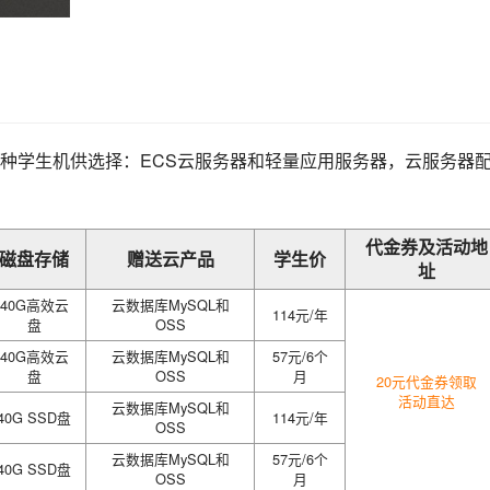
种学生机供选择：ECS云服务器和轻量应用服务器，云服务器
代金券及活动地
磁盘存储
赠送云产品
学生价
址
40G高效云
云数据库MySQL和
114元/年
盘
OSS
40G高效云
云数据库MySQL和
57元/6个
盘
OSS
月
20元代金券领取
活动直达
云数据库MySQL和
40G SSD盘
114元/年
OSS
云数据库MySQL和
57元/6个
40G SSD盘
OSS
月