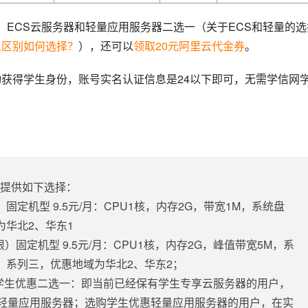
/月，ECS云服务器和轻量应用服务器二选一（关于ECS和轻量的选
么区别如何选择？
），还可以
领取20元阿里云代金券
。
动获得学生身份，账号实名认证信息是24以下即可，无需学信网
品提供如下选择：
固定机型 9.5元/月：CPU1核，内存2G，带宽1M，系统盘
为华北2、华东1
）固定机型 9.5元/月：CPU1核，内存2G，峰值带宽5M，系
络，系列三，优惠地域为华北2、华东2；
S学生优惠二选一：即当前已经保有学生专享云服务器的用户，
轻量应用服务器；选购学生优惠轻量应用服务器的用户，在实