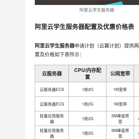
阿里云学生服务器
阿里云学生服务器配置及优惠价格表
阿里云学生服务器
申请计划（云翼计划）提供两
置及价格如下表所示：
CPU/内存配
云服务器
公网宽带
置
云服务器ECS
1核2G
1M宽带
云服务器ECS
1核2G
1M宽带
轻量应用服务
5M峰值带
1核2G
器
宽
轻量应用服务
5M峰值带
1核2G
器
宽