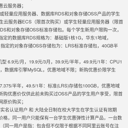
惠云服务器；
S或轻量应用服务器、数据库RDS和对象存储OSS产品的学生
学生云服务器ECS（限首次购买）或学生轻量应用服务器（限首
DS和对象存储OSS标准存储包。每个学生新用户限购一次，
定的数据库RDS规格为：基础版1核1G，华东1地域，
1个月。指定的对象存储OSS存储包为：LRS标准存储包，40GB半
.9元/月，19.9元/3月，39.9元/半年，49.9元/1年：CPU1
络，数据库引擎MySQL，优惠地域不限；新购优惠价限学生
75/半年，49.5/1年：标准(LRS)存储包100GB，优惠地域
新购优惠价仅供此前未购买过OSS产品的学生用户享受，限首
网原价购买；
个人实名认证用户 和 大陆全日制在校大学生在学生认证有效期
价格，同一用户只能保有一台学生优惠弹性计算产品，一台数
储包（同一用户是指：包含但不仅限于根据不同阿里云账号在注