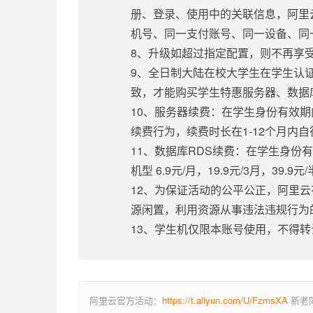
册、登录、使用中的关联信息，阿里
机号、同一支付账号、同一设备、同
8、升级如超过指定配置，则不再享
9、全日制大陆在校大学生在学生认
致，才能购买学生特惠服务器、数据
10、服务器续费：在学生身份有效
续费行为，续费时长在1-12个月内
11、数据库RDS续费：在学生身
机型 6.9元/月，19.9元/3月，39
12、为保证活动的公平公正，阿里
源闲置，利用资源从事违法违规行为
13、学生机仅限本账号使用，不得
阿里云官方活动：
https://t.aliyun.com/U/FzmsXA
新老同