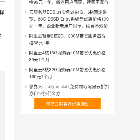
格99元一年，新老用户同享，续费不涨价
择
云服务器ECS u1实例2核4G、5M固定带
宽、80G ESSD Entry系统盘优惠价格199
元一年，企业新老用户同享，续费不涨价
学
阿里云轻量2核2G、200M带宽服务器价
格38元1年
阿里云4核16G服务器10M带宽优惠价格
89元1个月
阿里云8核32G服务器10M带宽优惠价格
160元1个月
领券入口
aliyun.club
免费领取阿里云折扣
券和12张代金券
阿里云服务器优惠活动