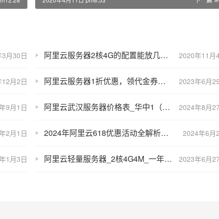
阿里云服务器2核4G的配置能放几个网站？
年3月30日
2020年11月
阿里云服务器1折优惠，领代金券最高减免800元
年12月2日
2023年6月2
阿里云武汉服务器价格表_华中1（武汉）带宽收费_武汉节点测速
0年9月1日
2024年8月2
2024年阿里云618优惠活动全解析：代金券、5亿补贴和价格表
1年2月1日
2024年6月
阿里云轻量服务器_2核4G4M_一年297元【优惠价入口】
1年1月3日
2023年6月2