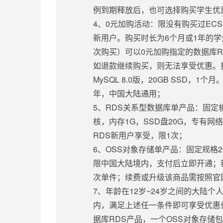
例到期释放后，也可选择购买学生优
4、0元加购活动：限没有购买过EC
新用户。购买时长为6个月或1年的
次购买）可以0元加购指定的数据库R
如退款继续购买，则无法享受优惠。指
MySQL 8.0版，20GB SSD，
年，中国大陆通用；
5、RDS关系型数据库单产品：固定机型 6
核，内存1G，SSD盘20G，专有网
RDS新用户享受，限1次；
6、OSS对象存储单产品：固定规格27.3
限中国大陆境内，支付后立即开通；
次单件；续费或升级该商品需按照官
7、年龄在12岁~24岁之间的大陆
内，满足上述任一条件即可享受优惠
据库RDS产品，一个OSS对象存