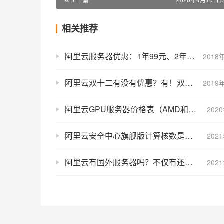
相关推荐
阿里云服务器优惠：1年99元、2年189元、3年279元
2018
阿里云双十二有没有优惠？有！双12活动攻略奉上
2019
阿里云GPU服务器价格表（AMD和Nvidia M40/P100/P4/V100）
202
阿里云安全中心旗舰版计算核数是什么？计算核数是如何计算的？
202
阿里云有国外服务器吗？不仅有还挺多
202