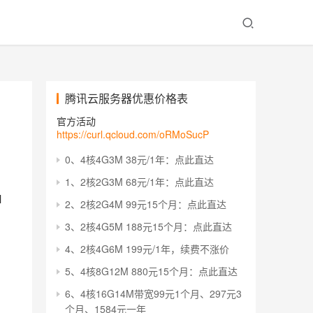
腾讯云服务器优惠价格表
官方活动
https://curl.qcloud.com/oRMoSucP
0、4核4G3M 38元/1年：点此直达
1、2核2G3M 68元/1年：点此直达
M
2、2核2G4M 99元15个月：点此直达
3、2核4G5M 188元15个月：点此直达
4、2核4G6M 199元/1年，续费不涨价
5、4核8G12M 880元15个月：点此直达
6、4核16G14M带宽99元1个月、297元3
个月、1584元一年