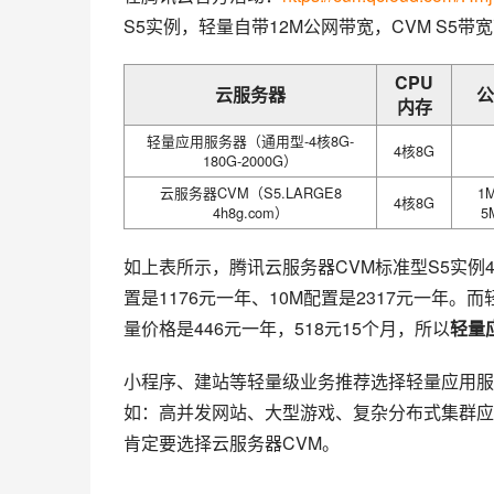
S5实例，轻量自带12M公网带宽，CVM S5带
CPU
云服务器
公
内存
轻量应用服务器（通用型-4核8G-
4核8G
180G-2000G）
云服务器CVM（S5.LARGE8
1
4核8G
4h8g.com）
5
如上表所示，腾讯云服务器CVM标准型S5实例4核
置是1176元一年、10M配置是2317元一年。而
量价格是446元一年，518元15个月，所以
轻量
小程序、建站等轻量级业务推荐选择轻量应用服务器
如：高并发网站、大型游戏、复杂分布式集群应
肯定要选择云服务器CVM。