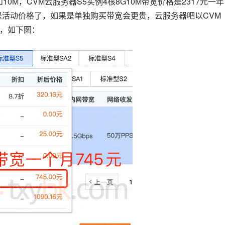
10M，CVM云服务器S5实例4核8G10M带宽价格是2317元一
活动价格了，如果是单独购买带宽会更贵，云服务器吧以CVM 
格，如下图：