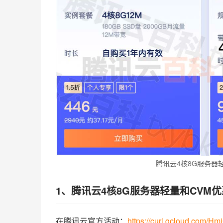
腾讯云4核8G服务器
1、腾讯云4核8G服务器轻量和CVM
在腾讯云官方活动：
https://curl.qcloud.com/Hm