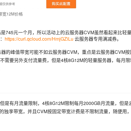
带宽12M价格
格是745元一个月，所以活动上的云服务器CVM虽然看起来比轻
：
https://curl.qcloud.com/HmjGZiLu
云服务器专用满减券。
务器的峰值带宽可能不如云服务器CVM，重点是云服务器CVM按
不需要另外支付流量费，但是4核8G12M的轻量服务器，每月限
：
是有月流量限制，4核8G12M限制每月2000GB月流量，但是
M的独享带宽，并且CVM按固定带宽计费是不限制流量，随便用