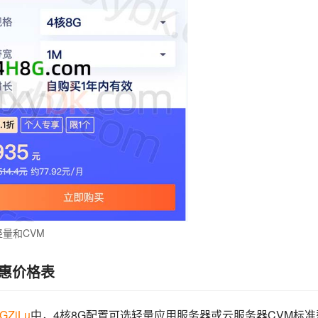
轻量和CVM
优惠价格表
jGZiLu
中，4核8G配置可选轻量应用服务器或云服务器CVM标准