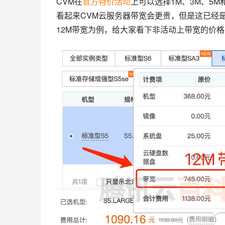
CVM在
官方特价活动
上可以选择1M、3M、5M和
看起来CVM云服务器带宽会更贵，但是这已经是
12M带宽为例，给大家看下非活动上带宽的价