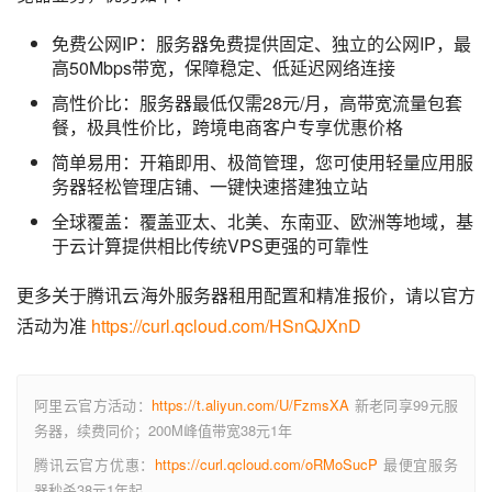
免费公网IP：服务器免费提供固定、独立的公网IP，最
高50Mbps带宽，保障稳定、低延迟网络连接
高性价比：服务器最低仅需28元/月，高带宽流量包套
餐，极具性价比，跨境电商客户专享优惠价格
简单易用：开箱即用、极简管理，您可使用轻量应用服
务器轻松管理店铺、一键快速搭建独立站
全球覆盖：覆盖亚太、北美、东南亚、欧洲等地域，基
于云计算提供相比传统VPS更强的可靠性
更多关于腾讯云海外服务器租用配置和精准报价，请以官方
活动为准 
https://curl.qcloud.com/HSnQJXnD
阿里云官方活动：
https://t.aliyun.com/U/FzmsXA
新老同享99元服
务器，续费同价；200M峰值带宽38元1年
腾讯云官方优惠：
https://curl.qcloud.com/oRMoSucP
最便宜服务
器秒杀38元1年起