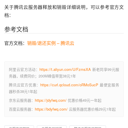
关于腾讯云服务器释放和销毁详细说明，可以参考官方文
档：
参考文档
官方文档：
销毁/退还实例 – 腾讯云
阿里云官方活动：
https://t.aliyun.com/U/FzmsXA
新老同享99元服
务器，续费同价；200M峰值带宽38元1年
腾讯云官方优惠：
https://curl.qcloud.com/oRMoSucP
最便宜服务
器秒杀38元1年起
京东云服务器：
https://jdyfwq.com/
优惠价格49元一年起
百度云服务器：
https://bdyfwq.com/
云服务器优惠价格29元1年起