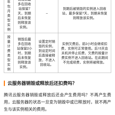
年
多在回收
包
站保留7
到期后被销毁的实例进入回收
月
天，到期
–
站，最多保留7天，到期未恢复
类
后未恢复
则释放该实例。
型
则释放该
实
实例。
例
按
销毁后最
量
设置定时销
多在回收
实例欠费后，前2小时会继续扣
计
毁的实例，
站保留2小
费，实例可正常使用。后15天会
费
到设定时间
时，到期
关机并停止扣费，欠费的按量计
类
后直接被释
后未恢复
费实例不进入回收站。在此期间
型
放，不进入
则释放该
不完成续费，实例将被释放。
实
回收站。
实例。
例
云服务器销毁或释放后还扣费吗？
腾讯云服务器销毁或释放后还会产生费用吗？不再产生费
用，云服务器的状态一旦变为销毁中或已释放时，就不再产
生与该实例相关的费用。