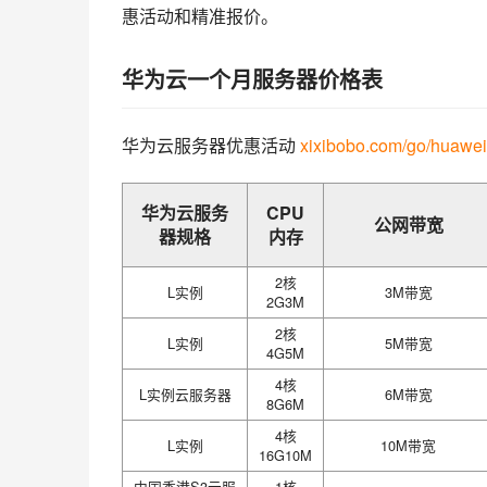
惠活动和精准报价。
华为云一个月服务器价格表
华为云服务器优惠活动 
xixibobo.com/go/huawei
华为云服务
CPU
公网带宽
器规格
内存
2核
L实例
3M带宽
2G3M
2核
L实例
5M带宽
4G5M
4核
L实例云服务器
6M带宽
8G6M
4核
L实例
10M带宽
16G10M
中国香港S3云服
1核