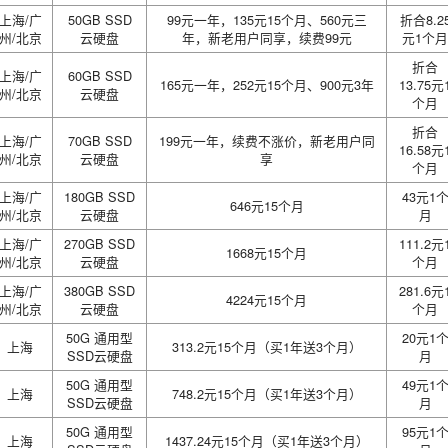
上海/广
50GB SSD
99元一年，135元15个月、560元三
折合8.2
州/北京
云硬盘
年，新老用户同享，续费99元
元1个月
折合
上海/广
60GB SSD
165元一年，252元15个月、900元3年
13.75元
州/北京
云硬盘
个月
折合
上海/广
70GB SSD
199元一年，续费不涨价，新老用户同
16.58元
州/北京
云硬盘
享
个月
上海/广
180GB SSD
43元1
646元15个月
州/北京
云硬盘
月
上海/广
270GB SSD
111.2元
1668元15个月
州/北京
云硬盘
个月
上海/广
380GB SSD
281.6元
4224元15个月
州/北京
云硬盘
个月
50G 通用型
20元1
上海
313.2元15个月（买1年送3个月）
SSD云硬盘
月
50G 通用型
49元1
上海
748.2元15个月（买1年送3个月）
SSD云硬盘
月
50G 通用型
95元1
上海
1437.24元15个月（买1年送3个月）