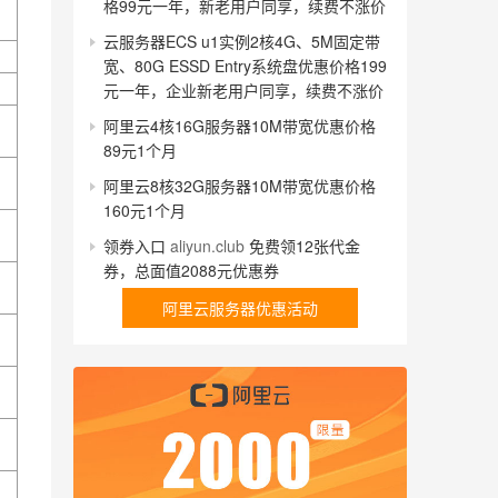
格99元一年，新老用户同享，续费不涨价
云服务器ECS u1实例2核4G、5M固定带
宽、80G ESSD Entry系统盘优惠价格199
元一年，企业新老用户同享，续费不涨价
阿里云4核16G服务器10M带宽优惠价格
89元1个月
阿里云8核32G服务器10M带宽优惠价格
160元1个月
领券入口
aliyun.club
免费领12张代金
券，总面值2088元优惠券
阿里云服务器优惠活动