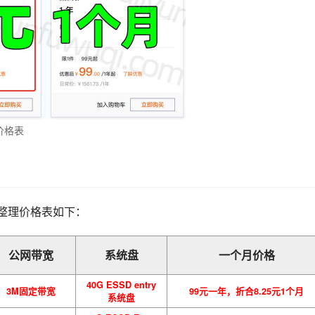
价格表
 整理价格表如下：
公网带宽
系统盘
一个月价格
40G ESSD entry
3M固定带宽
99元一年，折合8.25元1个月
系统盘