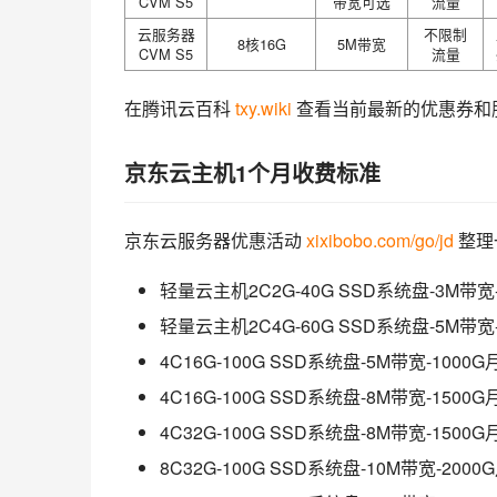
CVM S5
带宽可选
流量
云服务器
不限制
8核16G
5M带宽
CVM S5
流量
在腾讯云百科 
txy.wiki
 查看当前最新的优惠券和
京东云主机1个月收费标准
京东云服务器优惠活动 
xixibobo.com/go/jd
 整
轻量云主机2C2G-40G SSD系统盘-3M带
轻量云主机2C4G-60G SSD系统盘-5M带
4C16G-100G SSD系统盘-5M带宽-10
4C16G-100G SSD系统盘-8M带宽-15
4C32G-100G SSD系统盘-8M带宽-15
8C32G-100G SSD系统盘-10M带宽-2