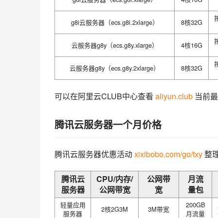
g8i云服务器（ecs.g8i.2xlarge）
8核32G
云服务器g8y（ecs.g8y.xlarge）
4核16G
云服务器g8y（ecs.g8y.2xlarge）
8核32G
可以在阿里云CLUB中心查看 
aliyun.club
 当前
腾讯云服务器一个月价格
腾讯云服务器优惠活动 
xixibobo.com/go/txy
 整
腾讯云
CPU/内存/
公网带
月流
服务器
公网带宽
宽
量包
轻量应用
200GB
2核2G3M
3M带宽
服务器
月流量