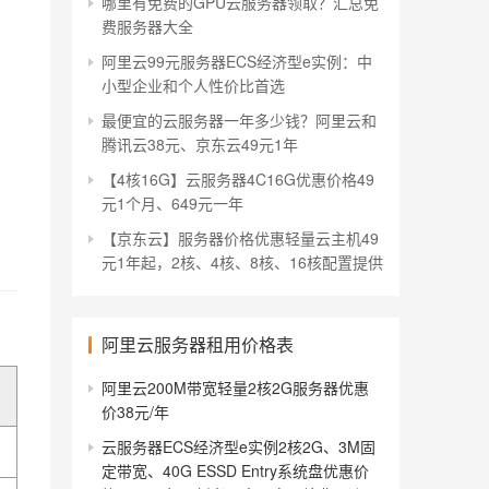
哪里有免费的GPU云服务器领取？汇总免
费服务器大全
阿里云99元服务器ECS经济型e实例：中
小型企业和个人性价比首选
最便宜的云服务器一年多少钱？阿里云和
腾讯云38元、京东云49元1年
【4核16G】云服务器4C16G优惠价格49
元1个月、649元一年
【京东云】服务器价格优惠轻量云主机49
元1年起，2核、4核、8核、16核配置提供
阿里云服务器租用价格表
阿里云200M带宽轻量2核2G服务器优惠
价38元/年
云服务器ECS经济型e实例2核2G、3M固
定带宽、40G ESSD Entry系统盘优惠价