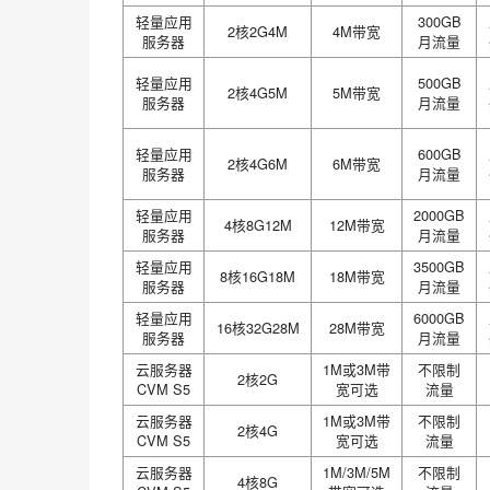
轻量应用
300GB
2核2G4M
4M带宽
服务器
月流量
轻量应用
500GB
2核4G5M
5M带宽
服务器
月流量
轻量应用
600GB
2核4G6M
6M带宽
服务器
月流量
轻量应用
2000GB
4核8G12M
12M带宽
服务器
月流量
轻量应用
3500GB
8核16G18M
18M带宽
服务器
月流量
轻量应用
6000GB
16核32G28M
28M带宽
服务器
月流量
云服务器
1M或3M带
不限制
2核2G
CVM S5
宽可选
流量
云服务器
1M或3M带
不限制
2核4G
CVM S5
宽可选
流量
云服务器
1M/3M/5M
不限制
4核8G