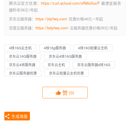
腾讯云官方优惠：
https://curl.qcloud.com/oRMoSucP
最便宜服务
器秒杀38元1年起
京东云服务器：
https://jdyfwq.com/
优惠价格49元一年起
百度云服务器：
https://bdyfwq.com/
云服务器优惠价格29元1年起
4核16G云主机
4核16g服务器
4核16G轻量云主机
京东云16G服务器
京东云4核16G服务器
京东云4核服务器
京东云主机
京东云服务器4核16G
京东云服务器优惠
京东云轻量云主机优惠
赞
(0)
生成海报