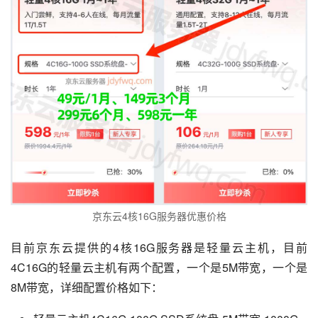
京东云4核16G服务器优惠价格
目前京东云提供的4核16G服务器是轻量云主机，目前
4C16G的轻量云主机有两个配置，一个是5M带宽，一个是
8M带宽，详细配置价格如下：