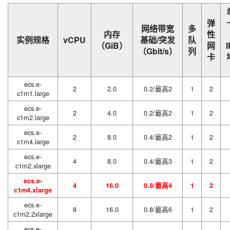
弹
网络带宽
多
内存
性
实例规格
vCPU
基础/突发
队
（GiB）
网
（Gbit/s）
列
卡
ecs.e-
2
2.0
0.2/最高2
1
2
c1m1.large
ecs.e-
2
4.0
0.2/最高2
1
2
c1m2.large
ecs.e-
2
8.0
0.4/最高2
1
2
c1m4.large
ecs.e-
4
8.0
0.4/最高3
1
2
c1m2.xlarge
ecs.e-
4
16.0
0.8/最高4
1
2
c1m4.xlarge
ecs.e-
8
16.0
0.8/最高6
1
2
c1m2.2xlarge
ecs.e-