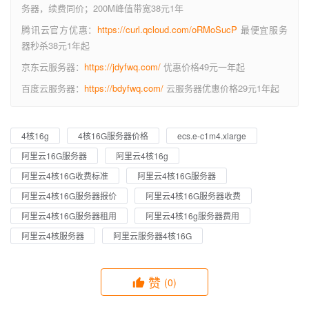
务器，续费同价；200M峰值带宽38元1年
腾讯云官方优惠：
https://curl.qcloud.com/oRMoSucP
最便宜服务
器秒杀38元1年起
京东云服务器：
https://jdyfwq.com/
优惠价格49元一年起
百度云服务器：
https://bdyfwq.com/
云服务器优惠价格29元1年起
4核16g
4核16G服务器价格
ecs.e-c1m4.xlarge
阿里云16G服务器
阿里云4核16g
阿里云4核16G收费标准
阿里云4核16G服务器
阿里云4核16G服务器报价
阿里云4核16G服务器收费
阿里云4核16G服务器租用
阿里云4核16g服务器费用
阿里云4核服务器
阿里云服务器4核16G
赞
(0)