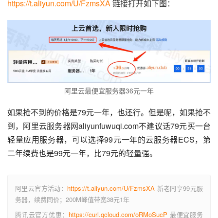
https://t.aliyun.com/U/FzmsXA
 链接打开如下图：
阿里云最便宜服务器36元一年
如果抢不到的价格是79元一年，也还行。但是呢，如果抢不
到，阿里云服务器网aliyunfuwuqi.com不建议话79元买一台
轻量应用服务器，可以选择99元一年的云服务器ECS，第
二年续费也是99元一年，比79元的轻量强。
阿里云官方活动：
https://t.aliyun.com/U/FzmsXA
新老同享99元服
务器，续费同价；200M峰值带宽38元1年
腾讯云官方优惠：
https://curl.qcloud.com/oRMoSucP
最便宜服务