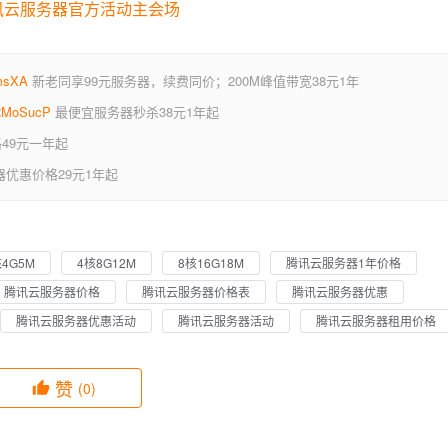
腾讯云服务器官方活动主会场
zmsXA
新老同享99元服务器，续费同价；200M峰值带宽38元1年
/oRMoSucP
最便宜服务器秒杀38元1年起
49元一年起
优惠价格29元1年起
核4G5M
4核8G12M
8核16G18M
腾讯云服务器1年价格
腾讯云服务器价格
腾讯云服务器价格表
腾讯云服务器优惠
腾讯云服务器优惠活动
腾讯云服务器活动
腾讯云服务器租用价格
赞
(0)