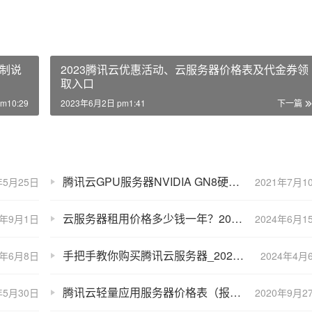
制说
2023腾讯云优惠活动、云服务器价格表及代金券领
取入口
m10:29
2023年6月2日 pm1:41
下一篇
腾讯云GPU服务器NVIDIA GN8硬件参数及收费标准
年5月25日
2021年7月1
云服务器租用价格多少钱一年？2024年最新阿里腾讯京东华为云
3年9月1日
2024年6月1
手把手教你购买腾讯云服务器_2024腾讯云服务器购买流程
3年6月8日
2024年4月
腾讯云轻量应用服务器价格表（报价大全）
年5月30日
2020年9月2