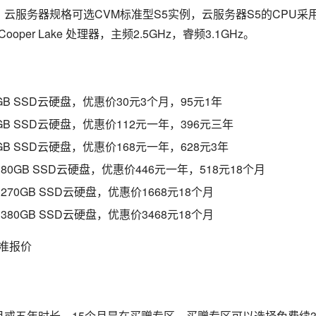
，云服务器规格可选CVM标准型S5实例，云服务器S5的CPU采
eon® Cooper Lake 处理器，主频2.5GHz，睿频3.1GHz。
GB SSD云硬盘，优惠价30元3个月，95元1年
GB SSD云硬盘，优惠价112元一年，396元三年
GB SSD云硬盘，优惠价168元一年，628元3年
80GB SSD云硬盘，优惠价446元一年，518元18个月
270GB SSD云硬盘，优惠价1668元18个月
380GB SSD云硬盘，优惠价3468元18个月
精准报价
月或五年时长，15个月是在买赠专区，买赠专区可以选择免费续