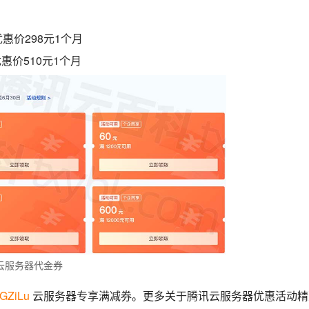
，优惠价298元1个月
，优惠价510元1个月
云服务器代金券
jGZiLu
云服务器专享满减券。更多关于腾讯云服务器优惠活动精