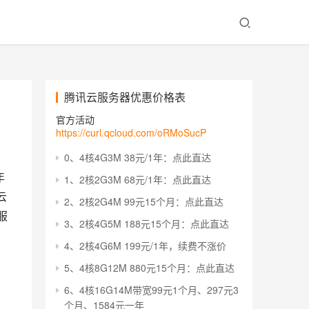
腾讯云服务器优惠价格表
官方活动
https://curl.qcloud.com/oRMoSucP
0、4核4G3M 38元/1年：点此直达
年
1、2核2G3M 68元/1年：点此直达
云
2、2核2G4M 99元15个月：点此直达
服
3、2核4G5M 188元15个月：点此直达
4、2核4G6M 199元/1年，续费不涨价
5、4核8G12M 880元15个月：点此直达
6、4核16G14M带宽99元1个月、297元3
个月、1584元一年