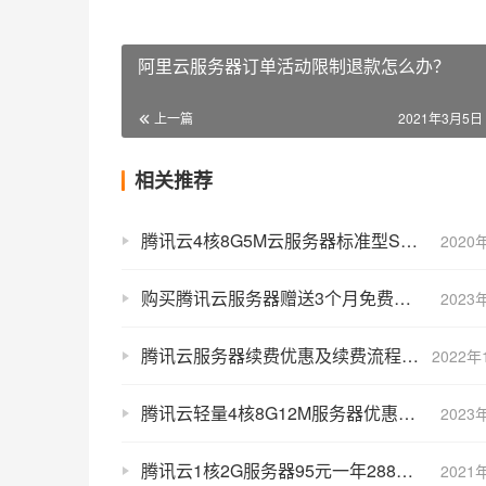
阿里云服务器订单活动限制退款怎么办？
上一篇
2021年3月5日 
相关推荐
腾讯云4核8G5M云服务器标准型SA1实例优惠三年1684元
2020
购买腾讯云服务器赠送3个月免费续费或同配置服务器
2023
腾讯云服务器续费优惠及续费流程图文教程
2022年
腾讯云轻量4核8G12M服务器优惠价一年446元15个月518元
2023
腾讯云1核2G服务器95元一年288元3年（标准型S3）
2021