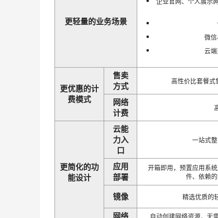
企业官网、个人展示网
更轻量的业务场景
微信
云端
售卖
高性价比套餐式
方式
更优惠的计
费模式
网络
计费
云能
力入
一站式整
口
应用
更简化的功
开箱即用，预置应用系统
部署
件、依赖的
能设计
镜像
精选优质的
网络
自动创建网络资源，无需手