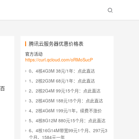
腾讯云服务器优惠价格表
官方活动
https://curl.qcloud.com/oRMoSucP
0、4核4G3M 38元/1年：点此直达
，
1、2核2G3M 68元/1年：点此直达
百
2、2核2G4M 99元15个月：点此直达
3、2核4G5M 188元15个月：点此直达
4、2核4G6M 199元/1年，续费不涨价
5、4核8G12M 880元15个月：点此直达
6、4核16G14M带宽99元1个月、297元3
个月、1584元一年