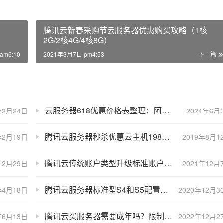
腾讯云新春采购节云服务器优惠购买攻略（1核
2G/2核4G/4核8G）
am6:10
2021年3月7日 pm4:53
下一篇
云服务器618优惠价格表整理：阿里云/京东云/腾讯云费用明细表
年2月24日
2024年6月
腾讯云服务器秒杀优惠云主机198元一年
年2月19日
2019年8月1
腾讯云传统账户类型升级标准账户类型有哪些影响？
12月29日
2021年12月
腾讯云服务器标准型S4和S5配置性能参数区别及选择攻略
年4月18日
2020年12月3
腾讯云买服务器需要成年吗？限制条件说明
年6月13日
2022年12月2