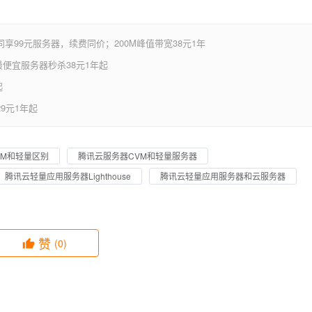
享99元服务器，续费同价；200M峰值带宽38元1年
便宜服务器秒杀38元1年起
起
9元1年起
VM和轻量区别
腾讯云服务器CVM和轻量服务器
腾讯云轻量应用服务器Lighthouse
腾讯云轻量应用服务器和云服务器
赞
(0)