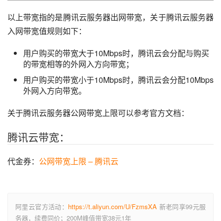
以上带宽指的是腾讯云服务器出网带宽，关于腾讯云服务器
入网带宽值规则如下：
用户购买的带宽大于10Mbps时，腾讯云会分配与购买
的带宽相等的外网入方向带宽；
用户购买的带宽小于10Mbps时，腾讯云会分配10Mbps
外网入方向带宽。
关于腾讯云服务器公网带宽上限可以参考官方文档：
腾讯云带宽：
代金券：
公网带宽上限 – 腾讯云
阿里云官方活动：
https://t.aliyun.com/U/FzmsXA
新老同享99元服
务器，续费同价；200M峰值带宽38元1年