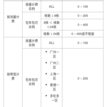
按量计费
ALL
0 – 100
实例
核数 ≤ 8核
0 – 200
按流量计
费
包年包月
8核 ＜ 核数
0 – 400
实例
＜24核
核数 ≥ 24核
0 – 400或不限速
按量计费
ALL
0 – 100
实例
广州一
区
广州二
区
上海一
按带宽计
区
费
0 – 200
包年包月
实例
香港一
区
多伦多
一区