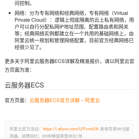
问控制。
网络：分为专有网络和经典网络，专有网络（Virtual
Private Cloud）：逻辑上彻底隔离的云上私有网络，用
户可以自行分配私网IP地址范围、配置路由表和网关
等；经典网络实例都建立在一个共用的基础网络上，由
阿里云统一规划和管理网络配置，目前官方经典网络已
经很少见了。
更多关于阿里云服务器ECS详解及精准报价，请以阿里云官
方页面为准：
云服务器ECS
官方页面：
云服务器ECS官方详解 – 阿里云
阿里云官方活动：
https://t.aliyun.com/U/FzmsXA
新老同享99元服
务器，续费同价；200M峰值带宽38元1年