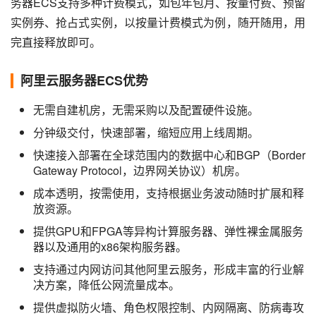
务器ECS支持多种计费模式，如包年包月、按量付费、预留
实例券、抢占式实例，以按量计费模式为例，随开随用，用
完直接释放即可。
阿里云服务器ECS优势
无需自建机房，无需采购以及配置硬件设施。
分钟级交付，快速部署，缩短应用上线周期。
快速接入部署在全球范围内的数据中心和BGP（Border
Gateway Protocol，边界网关协议）机房。
成本透明，按需使用，支持根据业务波动随时扩展和释
放资源。
提供GPU和FPGA等异构计算服务器、弹性裸金属服务
器以及通用的x86架构服务器。
支持通过内网访问其他阿里云服务，形成丰富的行业解
决方案，降低公网流量成本。
提供虚拟防火墙、角色权限控制、内网隔离、防病毒攻